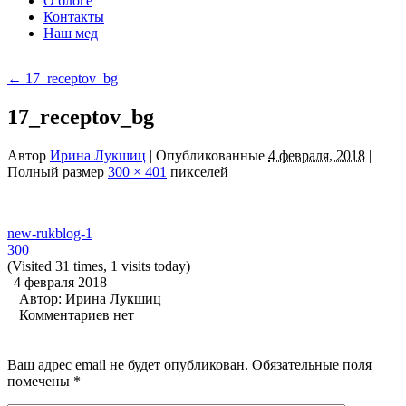
О блоге
Контакты
Наш мед
←
17_receptov_bg
17_receptov_bg
Автор
Ирина Лукшиц
|
Опубликованные
4 февраля, 2018
|
Полный размер
300 × 401
пикселей
new-rukblog-1
300
(Visited 31 times, 1 visits today)
4 февраля 2018
Автор:
Ирина Лукшиц
Комментариев нет
Ваш адрес email не будет опубликован.
Обязательные поля
помечены
*