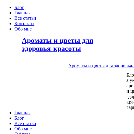
Блог
Главная
Все статьи
Контакты
Обо мне
Ароматы и цветы для
здоровья-красоты
Ароматы и цветы для здоровья
Бл
Лу
аро
и ц
здо
кра
га
Главная
Блог
Все статьи
Обо мне