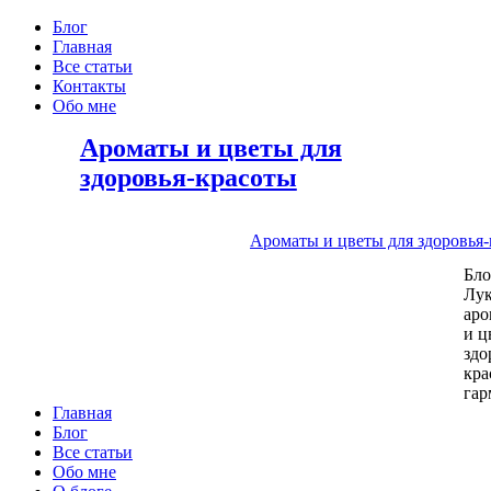
Блог
Главная
Все статьи
Контакты
Обо мне
Ароматы и цветы для
здоровья-красоты
Ароматы и цветы для здоровья
Бл
Лу
аро
и ц
здо
кра
га
Главная
Блог
Все статьи
Обо мне