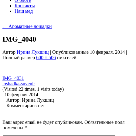
О блоге
Контакты
Наш мед
←
Ароматные лошадки
IMG_4040
Автор
Ирина Лукшиц
|
Опубликованные
10 февраля, 2014
|
Полный размер
600 × 506
пикселей
IMG_4031
loshadka-suvenir
(Visited 22 times, 1 visits today)
10 февраля 2014
Автор:
Ирина Лукшиц
Комментариев нет
Ваш адрес email не будет опубликован.
Обязательные поля
помечены
*