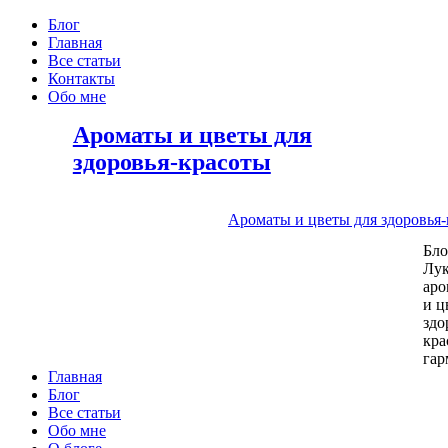
Блог
Главная
Все статьи
Контакты
Обо мне
Ароматы и цветы для
здоровья-красоты
Ароматы и цветы для здоровья
Бл
Лу
аро
и ц
здо
кра
га
Главная
Блог
Все статьи
Обо мне