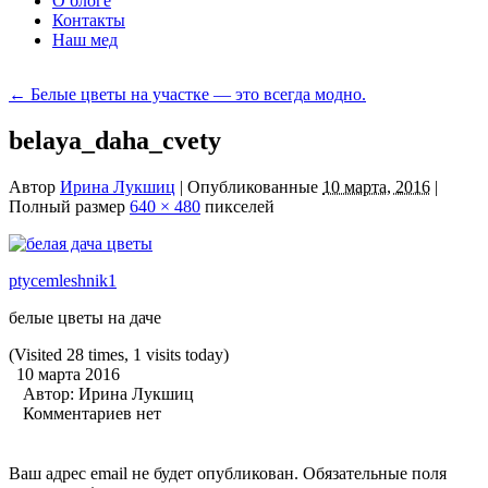
О блоге
Контакты
Наш мед
←
Белые цветы на участке — это всегда модно.
belaya_daha_cvety
Автор
Ирина Лукшиц
|
Опубликованные
10 марта, 2016
|
Полный размер
640 × 480
пикселей
ptycemleshnik1
белые цветы на даче
(Visited 28 times, 1 visits today)
10 марта 2016
Автор:
Ирина Лукшиц
Комментариев нет
Ваш адрес email не будет опубликован.
Обязательные поля