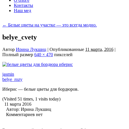
О блоге
Контакты
Наш мед
←
Белые цветы на участке — это всегда модно.
belye_cvety
Автор
Ирина Лукшиц
|
Опубликованные
11 марта, 2016
|
Полный размер
640 × 470
пикселей
jasmin
belye_rozy
Иберис — белые цветы для бордюров.
(Visited 51 times, 1 visits today)
11 марта 2016
Автор:
Ирина Лукшиц
Комментариев нет