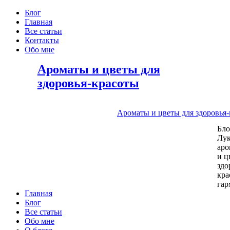
Блог
Главная
Все статьи
Контакты
Обо мне
Ароматы и цветы для
здоровья-красоты
Ароматы и цветы для здоровья
Бл
Лу
аро
и ц
здо
кра
га
Главная
Блог
Все статьи
Обо мне