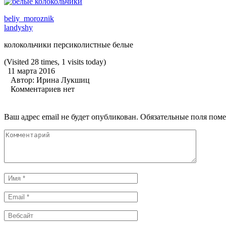
beliy_moroznik
landyshy
колокольчики персиколистные белые
(Visited 28 times, 1 visits today)
11 марта 2016
Автор:
Ирина Лукшиц
Комментариев нет
Ваш адрес email не будет опубликован.
Обязательные поля пом
Комментарий
Имя
*
Email
*
Вебсайт