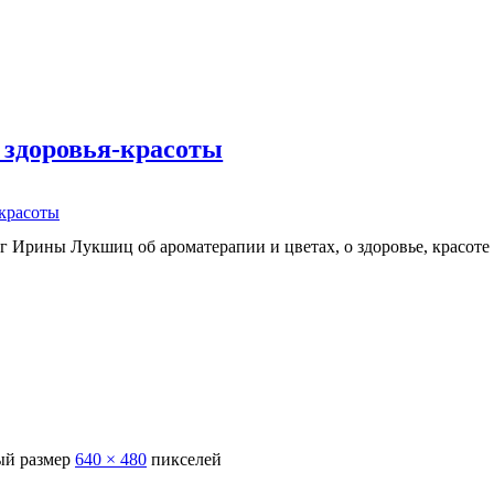
 здоровья-красоты
-красоты
г Ирины Лукшиц об ароматерапии и цветах, о здоровье, красоте
й размер
640 × 480
пикселей