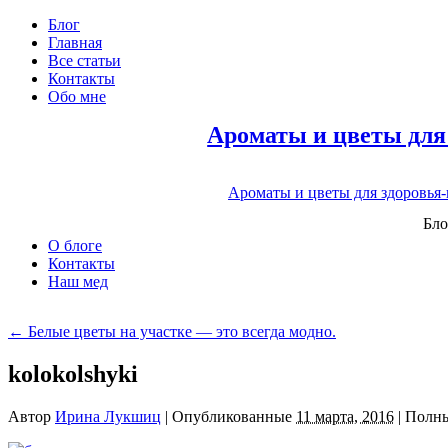
Блог
Главная
Все статьи
Контакты
Обо мне
Ароматы и цветы для
Ароматы и цветы для здоровья
Бло
О блоге
Контакты
Наш мед
←
Белые цветы на участке — это всегда модно.
kolokolshyki
Автор
Ирина Лукшиц
|
Опубликованные
11 марта, 2016
|
Полны