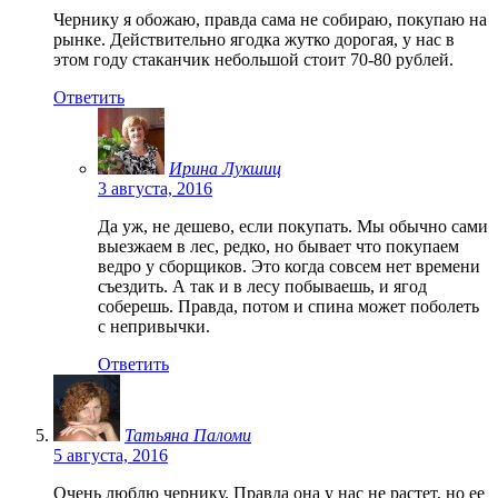
Чернику я обожаю, правда сама не собираю, покупаю на
рынке. Действительно ягодка жутко дорогая, у нас в
этом году стаканчик небольшой стоит 70-80 рублей.
Ответить
Ирина Лукшиц
3 августа, 2016
Да уж, не дешево, если покупать. Мы обычно сами
выезжаем в лес, редко, но бывает что покупаем
ведро у сборщиков. Это когда совсем нет времени
съездить. А так и в лесу побываешь, и ягод
соберешь. Правда, потом и спина может поболеть
с непривычки.
Ответить
Татьяна Паломи
5 августа, 2016
Очень люблю чернику. Правда она у нас не растет, но ее