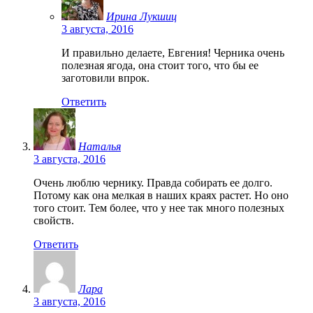
Ирина Лукшиц
3 августа, 2016
И правильно делаете, Евгения! Черника очень
полезная ягода, она стоит того, что бы ее
заготовили впрок.
Ответить
Наталья
3 августа, 2016
Очень люблю чернику. Правда собирать ее долго.
Потому как она мелкая в наших краях растет. Но оно
того стоит. Тем более, что у нее так много полезных
свойств.
Ответить
Лара
3 августа, 2016