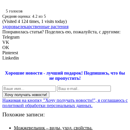
5
голосов
Средняя оценка:
4.2
из
5
(Visited 4 124 times, 1 visits today)
здоровье
лекарственные растения
Понравилась статья? Поделись ею, пожалуйста, с другими:
Telegram
VK
OK
Pinterest
Linkedin
Хорошие новости - лучший подарок!
Подпишись, что бы
не пропустить!
Нажимая на кнопку "Хочу получать новости!", я соглашаюсь с
политикой обработки персональных данных.
Похожие записи:
Можжевельник – виды, уход, свойства.