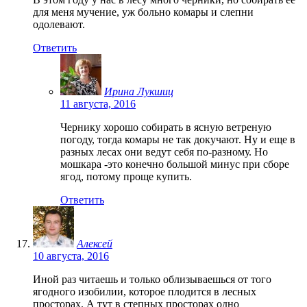
для меня мучение, уж больно комары и слепни
одолевают.
Ответить
Ирина Лукшиц
11 августа, 2016
Чернику хорошо собирать в ясную ветреную
погоду, тогда комары не так докучают. Ну и еще в
разных лесах они ведут себя по-разному. Но
мошкара -это конечно большой минус при сборе
ягод, потому проще купить.
Ответить
Алексей
10 августа, 2016
Иной раз читаешь и только облизываешься от того
ягодного изобилии, которое плодится в лесных
просторах. А тут в степных просторах одно