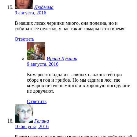
Людмила
9 августа, 2016
В наших лесах черники много, она полезна, но и
собирать ее нелегко, у нас такие комары в это время!
Ответить
Ирина Лукшиц
9 августа, 2016
Комары это одна из главных сложностей при
сборе я год и грибов. Но мы ездим в лес, где
комаров не очень много и в хорошую погоду они
не докучают.
Ответить
Галина
10 августа, 2016
В этом году у нас в лесу много черники, но собирать её