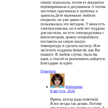
сверху подсыхала, потом ее аккуратно
переворачивала и досушивала А потом
листочки скручивала в трубочку и
хранила.Дети маленькие любили
погрызть. но уже давно не
пользовалась эти методом. У меня есть
электросушилка, но в ней нет поддона
для пастилы, но есть электродуховка с
вентилятором, можно попробовать
поставить на самую малую
температуру и сделать пастилу. Или
застелить поддоны бумагой, как Вы
пишите. В любом случае, была бы
идея, а способ ее реализовать найдется.
Благодарю за идею.
Ответить
Катерина
8 августа, 2016
Ирина, всегда рада помочь)))
Я все ягоды так делаю. Потому
что варенье мы почти не едим. А