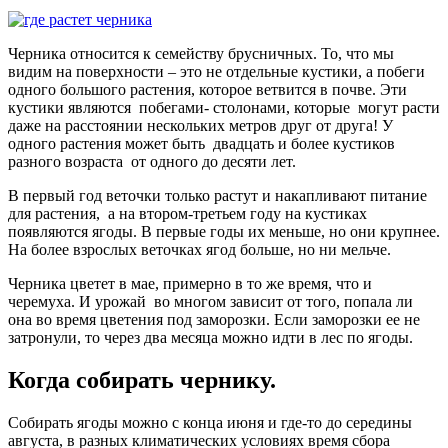
Черника относится к семейству брусничных. То, что мы
видим на поверхности – это не отдельные кустики, а побеги
одного большого растения, которое ветвится в почве. Эти
кустики являются побегами- столонами, которые могут расти
даже на расстоянии нескольких метров друг от друга! У
одного растения может быть двадцать и более кустиков
разного возраста от одного до десяти лет.
В первый год веточки только растут и накапливают питание
для растения, а на втором-третьем году на кустиках
появляются ягоды. В первые годы их меньше, но они крупнее.
На более взрослых веточках ягод больше, но ни мельче.
Черника цветет в мае, примерно в то же время, что и
черемуха. И урожай во многом зависит от того, попала ли
она во время цветения под заморозки. Если заморозки ее не
затронули, то через два месяца можно идти в лес по ягоды.
Когда собирать чернику.
Собирать ягоды можно с конца июня и где-то до середины
августа, в разных климатических условиях время сбора