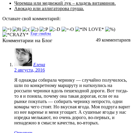
Черемша или медвежий лук – кладезь витаминов.
Авокадо или аллигаторова груша.
Оставьте свой комментарий:
Еще смайлы
Комментарии на Блог
49 комментариев
Елена
2 августа, 2016
Я однажды собирала чернику — случайно получилось,
шли по конкретному маршруту и наткнулись на
россыпи черники вдоль пешеходной дороги. Вот тогда-
то я и поняла, почему она такая дорогая, если ее на
рынке покупать — собирать чернику непросто, одни
комары чего стоят. Но вкусная ягода. Моя подруга варит
из нее варенье и меня угощает. А сушеные ягоды у нас
изредка мелькают, но очень дорого, во-первых, и
ненадежно в смысле качества, во-вторых.
Ответить