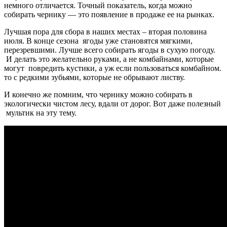
немного отличается. Точный показатель, когда можно
собирать чернику — это появление в продаже ее на рынках.
Лучшая пора для сбора в наших местах – вторая половина
июля. В конце сезона ягоды уже становятся мягкими,
перезревшими. Лучше всего собирать ягоды в сухую погоду.
И делать это желательно руками, а не комбайнами, которые
могут повредить кустики, а уж если пользоваться комбайном.
то с редкими зубьями, которые не обрывают листву.
И конечно же помним, что чернику можно собирать в
экологически чистом лесу, вдали от дорог. Вот даже полезный
мультик на эту тему.