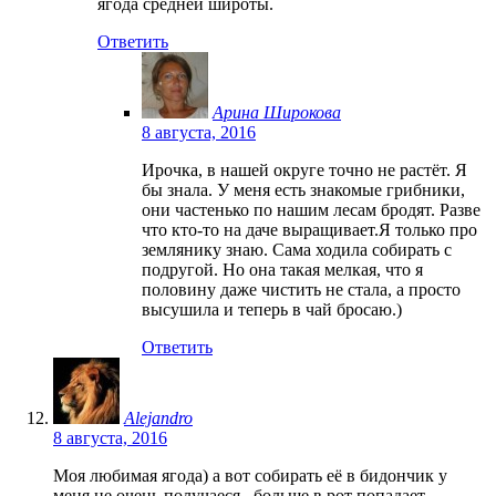
ягода средней широты.
Ответить
Арина Широкова
8 августа, 2016
Ирочка, в нашей округе точно не растёт. Я
бы знала. У меня есть знакомые грибники,
они частенько по нашим лесам бродят. Разве
что кто-то на даче выращивает.Я только про
землянику знаю. Сама ходила собирать с
подругой. Но она такая мелкая, что я
половину даже чистить не стала, а просто
высушила и теперь в чай бросаю.)
Ответить
Alejandro
8 августа, 2016
Моя любимая ягода) а вот собирать её в бидончик у
меня не очень получаеся.. больше в рот попадает.