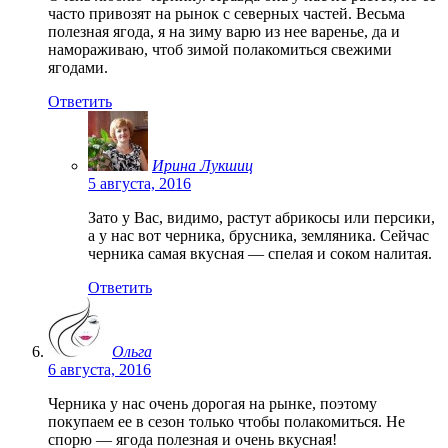
часто привозят на рынок с северных частей. Весьма
полезная ягода, я на зиму варю из нее варенье, да и
намораживаю, чтоб зимой полакомиться свежими
ягодами.
Ответить
Ирина Лукшиц
5 августа, 2016
Зато у Вас, видимо, растут абрикосы или персики,
а у нас вот черника, брусника, земляника. Сейчас
черника самая вкусная — спелая и соком налитая.
Ответить
Ольга
6 августа, 2016
Черника у нас очень дорогая на рынке, поэтому
покупаем ее в сезон только чтобы полакомиться. Не
спорю — ягода полезная и очень вкусная!