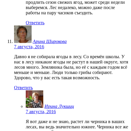
продлить сезон свежих ягод, может среди недели
выберемся. Лес недалеко, можно даже после
работы на пару часиков съездить.
Ответить
Арина Широкова
7 августа, 2016
Давно я не собирала ягоды в лесу. Со времён школы. У
нас в лесу никакие ягоды не растут в нашей округе, хотя
лесов много. Земляника была, но её с каждым годом всё
меньше и меньше. Люди только грибы собирают.
Здорово, что у вас есть такая возможность.
Ответить
Ирина Лукшиц
7 августа, 2016
Я вот даже и не знаю, растет ли черника в ваших
лесах, вы ведь значительно южнее. Черника все же