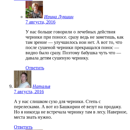
Ирина Лукшиц
7 августа, 2016
У нас больше говорили о лечебных действия
черники при поносе. сразу ведь не заметишь, как
там зрение — улучшилось иои нет. А вот то, что
после сушеной черники прекращался понос —
видно было сразу. Поэтому бабушка чуть что —
давала детям сушеную чернику.
Ответить
Наталья
7 августа, 2016
А у нас слишком сухо для черники. Степь с
перелесками. А вот из Башкирии её везут на продажу.
Но я никогда не встречала чернику там в лесу. Наверное,
места знать нужно.
Ответить