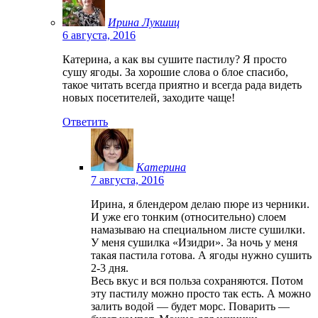
Ирина Лукшиц
6 августа, 2016
Катерина, а как вы сушите пастилу? Я просто
сушу ягоды. За хорошие слова о блое спасибо,
такое читать всегда приятно и всегда рада видеть
новых посетителей, заходите чаще!
Ответить
Катерина
7 августа, 2016
Ирина, я блендером делаю пюре из черники.
И уже его тонким (относительно) слоем
намазываю на специальном листе сушилки.
У меня сушилка «Изидри». За ночь у меня
такая пастила готова. А ягоды нужно сушить
2-3 дня.
Весь вкус и вся польза сохраняются. Потом
эту пастилу можно просто так есть. А можно
залить водой — будет морс. Поварить —