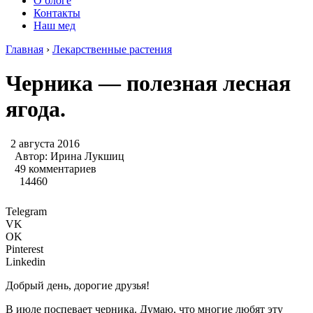
О блоге
Контакты
Наш мед
Главная
›
Лекарственные растения
Черника — полезная лесная
ягода.
2 августа 2016
Автор:
Ирина Лукшиц
49 комментариев
14460
Telegram
VK
OK
Pinterest
Linkedin
Добрый день, дорогие друзья!
В июле поспевает черника. Думаю, что многие любят эту