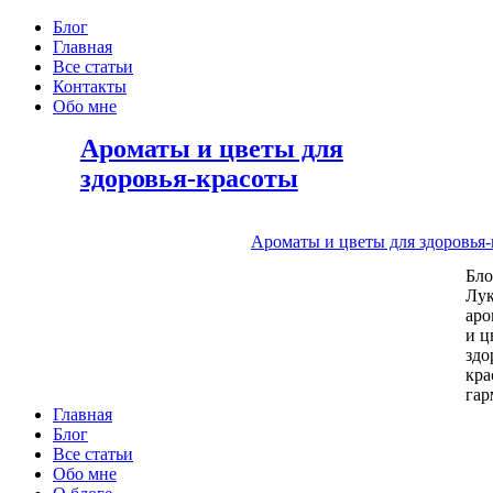
Блог
Главная
Все статьи
Контакты
Обо мне
Ароматы и цветы для
здоровья-красоты
Ароматы и цветы для здоровья
Бл
Лу
аро
и ц
здо
кра
га
Главная
Блог
Все статьи
Обо мне