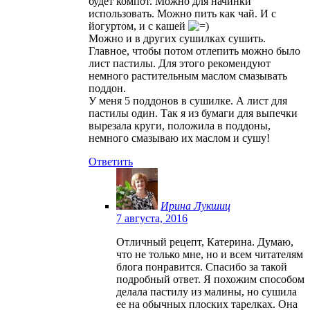
будет компот. Можно для начинки
использовать. Можно пить как чай. И с
йогуртом, и с кашей
Можно и в других сушилках сушить.
Главное, чтобы потом отлепить можно было
лист пастилы. Для этого рекомендуют
немного растительным маслом смазывать
поддон.
У меня 5 поддонов в сушилке. А лист для
пастилы один. Так я из бумаги для выпечки
вырезала круги, положила в поддоны,
немного смазываю их маслом и сушу!
Ответить
Ирина Лукшиц
7 августа, 2016
Отличный рецепт, Катерина. Думаю,
что не только мне, но и всем читателям
блога понравится. Спасибо за такой
подробный ответ. Я похожим способом
делала пастилу из малины, но сушила
ее на обычных плоских тарелках. Она