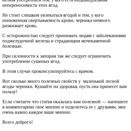
непереносимость этих ягод.
Не стоит слишком увлекаться ягодой и тем, у кого
пониженная свертываемость крови, черника немного
разжижает кровь.
С осторожностью следует принимать людям с заболеваниями
поджелудочной железы и страдающим мочекаменной
болезнью.
При склонности к запорам так же следует ограничить
употребление сушеных ягод.
В этом случае проконсультируйтесь с врачом.
Вот сколько много полезных свойств у маленькой лесной
ягоды черники. Кушайте на здоровья, пусть она принесет вам
пользу!
Если считаете что статья оказалась вам полезной — напишите
в комментариях свое мнение и поделитесь ее с друзьями, мне
очень важно каждое ваше мнение.
Всего доброго!