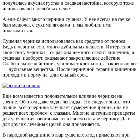
получалась вкусная густая и сладкая настойка, которую тоже
использовали в лечебных целях.
А еще бабуля много черники сушила. У нее всегда на печке
был мешочек с сухими ягодами, и мы любили ими
полакомиться.
Сушеная черника использовалась как средство от поноса.
Ведь в чернике есть много дубильных веществ. Интересное
свойство у черники – сырая она немного слабит кишечник, а
сушеная, наоборот, оказывают закрепляющее действие.
Слабительное действие усиливает клетчатка, а закрепляющее
— дубильные вещества. После черничной терапии кишечник
приходит в норму на длительный срок.
Еще всем известно положительное влияние черники на
зрение. Об этом даже ходят легенды. Но следует знать, что
лучше всего черника улучшает сумеречное зрение, она не
решает всех проблем с глазами. Многие аптечные препараты
для улучшения зрения имеют в своем составе чернику. Да и
для других лечебных целей она применяется.
В народной медицине отвар сушеных ягод применяют при