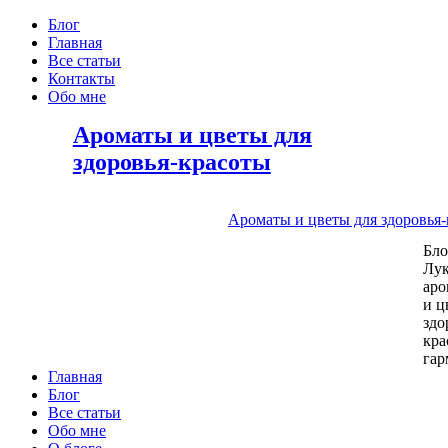
Блог
Главная
Все статьи
Контакты
Обо мне
Ароматы и цветы для
здоровья-красоты
Ароматы и цветы для здоровья
Бл
Лу
аро
и ц
здо
кра
га
Главная
Блог
Все статьи
Обо мне