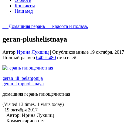
О блоге
Контакты
Наш мед
←
Домашняя герань — красота и польза.
geran-plushelistnaya
Автор
Ирина Лукшиц
|
Опубликованные
19 октября, 2017
|
Полный размер
640 × 480
пикселей
geran_ili_pelargonija
geran_krupnolistnaya
домашняя герань плющелистная
(Visited 13 times, 1 visits today)
19 октября 2017
Автор:
Ирина Лукшиц
Комментариев нет