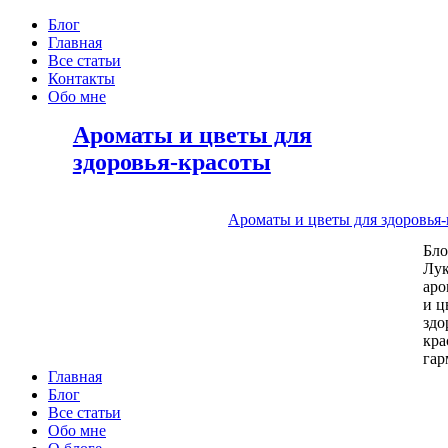
Блог
Главная
Все статьи
Контакты
Обо мне
Ароматы и цветы для
здоровья-красоты
Ароматы и цветы для здоровья
Бл
Лу
аро
и ц
здо
кра
га
Главная
Блог
Все статьи
Обо мне