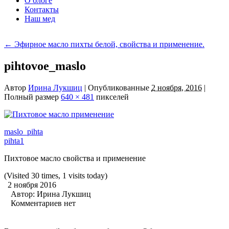
О блоге
Контакты
Наш мед
←
Эфирное масло пихты белой, свойства и применение.
pihtovoe_maslo
Автор
Ирина Лукшиц
|
Опубликованные
2 ноября, 2016
|
Полный размер
640 × 481
пикселей
maslo_pihta
pihta1
Пихтовое масло свойства и применение
(Visited 30 times, 1 visits today)
2 ноября 2016
Автор:
Ирина Лукшиц
Комментариев нет