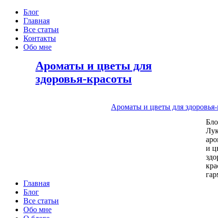
Блог
Главная
Все статьи
Контакты
Обо мне
Ароматы и цветы для
здоровья-красоты
Ароматы и цветы для здоровья
Бл
Лу
аро
и ц
здо
кра
га
Главная
Блог
Все статьи
Обо мне