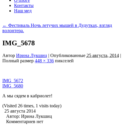
О блоге
Контакты
Наш мед
←
Фестиваль Ночь летучих мышей в Дудутках, взгляд
волонтера.
IMG_5678
Автор
Ирина Лукшиц
|
Опубликованные
25 августа, 2014
|
Полный размер
448 × 336
пикселей
IMG_5672
IMG_5680
А мы сядем в кабриолет!
(Visited 26 times, 1 visits today)
25 августа 2014
Автор:
Ирина Лукшиц
Комментариев нет