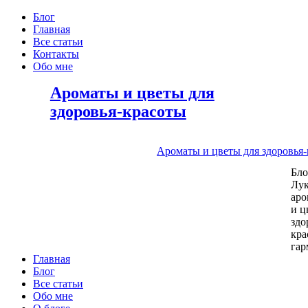
Блог
Главная
Все статьи
Контакты
Обо мне
Ароматы и цветы для
здоровья-красоты
Ароматы и цветы для здоровья
Бл
Лу
аро
и ц
здо
кра
га
Главная
Блог
Все статьи
Обо мне