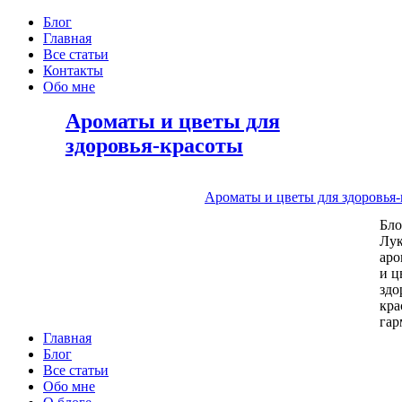
Блог
Главная
Все статьи
Контакты
Обо мне
Ароматы и цветы для
здоровья-красоты
Ароматы и цветы для здоровья
Бл
Лу
аро
и ц
здо
кра
га
Главная
Блог
Все статьи
Обо мне