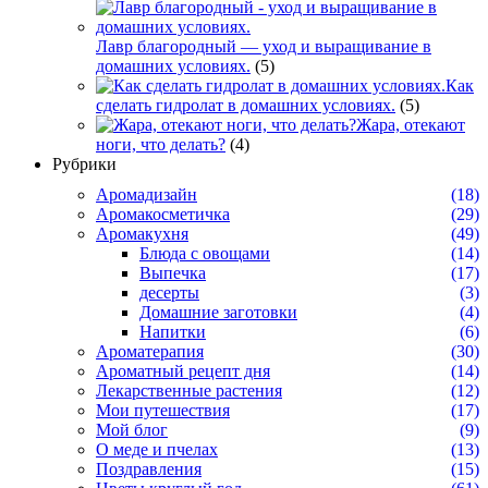
Лавр благородный — уход и выращивание в
домашних условиях.
(5)
Как
сделать гидролат в домашних условиях.
(5)
Жара, отекают
ноги, что делать?
(4)
Рубрики
Аромадизайн
(18)
Аромакосметичка
(29)
Аромакухня
(49)
Блюда с овощами
(14)
Выпечка
(17)
десерты
(3)
Домашние заготовки
(4)
Напитки
(6)
Ароматерапия
(30)
Ароматный рецепт дня
(14)
Лекарственные растения
(12)
Мои путешествия
(17)
Мой блог
(9)
О меде и пчелах
(13)
Поздравления
(15)