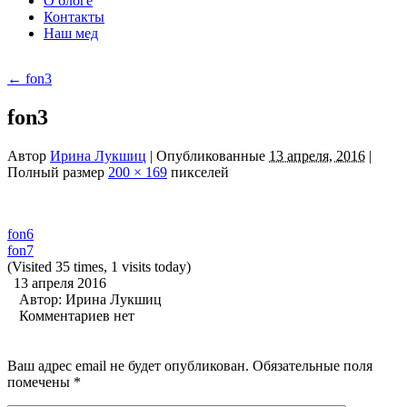
О блоге
Контакты
Наш мед
←
fon3
fon3
Автор
Ирина Лукшиц
|
Опубликованные
13 апреля, 2016
|
Полный размер
200 × 169
пикселей
fon6
fon7
(Visited 35 times, 1 visits today)
13 апреля 2016
Автор:
Ирина Лукшиц
Комментариев нет
Ваш адрес email не будет опубликован.
Обязательные поля
помечены
*