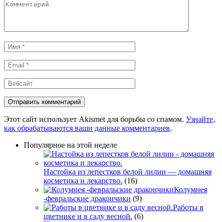
Комментарий
Имя
*
Email
*
Вебсайт
Этот сайт использует Akismet для борьбы со спамом.
Узнайте,
как обрабатываются ваши данные комментариев
.
Популярное на этой неделе
Настойка из лепестков белой лилии — домашняя
косметика и лекарство.
(16)
Колумнея
-февральские дракончики
(9)
Работы в
цветнике и в саду весной.
(6)