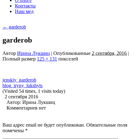
О блоге
Контакты
Наш мед
←
garderob
garderob
Автор
Ирина Лукшиц
|
Опубликованные
2 сентября, 2016
|
Полный размер
125 × 131
пикселей
jenskiy_garderob
blog_iryny_lukshyts
(Visited 54 times, 1 visits today)
2 сентября 2016
Автор:
Ирина Лукшиц
Комментариев нет
Ваш адрес email не будет опубликован.
Обязательные поля
помечены
*