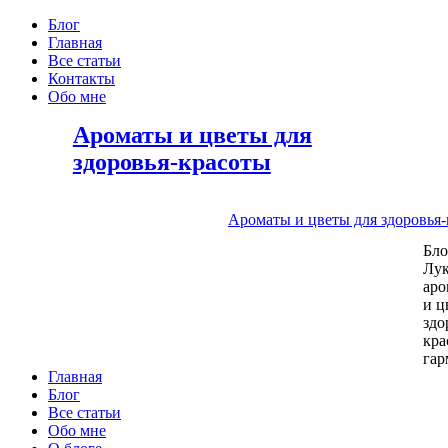
Блог
Главная
Все статьи
Контакты
Обо мне
Ароматы и цветы для
здоровья-красоты
Ароматы и цветы для здоровья
Бл
Лу
аро
и ц
здо
кра
га
Главная
Блог
Все статьи
Обо мне