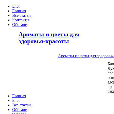
Блог
Главная
Все статьи
Контакты
Обо мне
Ароматы и цветы для
здоровья-красоты
Ароматы и цветы для здоровья
Бл
Лу
аро
и ц
здо
кра
га
Главная
Блог
Все статьи
Обо мне