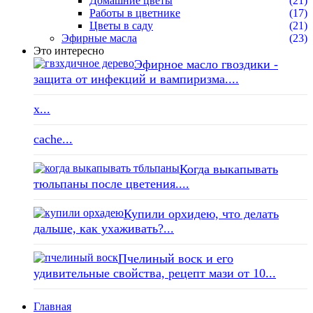
Домашние цветы
(21)
Работы в цветнике
(17)
Цветы в саду
(21)
Эфирные масла
(23)
Это интересно
Эфирное масло гвоздики -
защита от инфекций и вампиризма....
x...
cache...
Когда выкапывать
тюльпаны после цветения....
Купили орхидею, что делать
дальше, как ухаживать?...
Пчелиный воск и его
удивительные свойства, рецепт мази от 10...
Главная