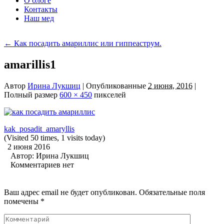
О блоге
Контакты
Наш мед
←
Как посадить амариллис или гиппеаструм.
amarillis1
Автор
Ирина Лукшиц
|
Опубликованные
2 июня, 2016
|
Полный размер
600 × 450
пикселей
kak_posadit_amaryllis
(Visited 50 times, 1 visits today)
2 июня 2016
Автор:
Ирина Лукшиц
Комментариев нет
Ваш адрес email не будет опубликован.
Обязательные поля
помечены
*
Комментарий