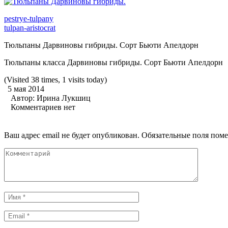
pestrye-tulpany
tulpan-aristocrat
Тюльпаны Дарвиновы гибриды. Сорт Бьюти Апелдорн
Тюльпаны класса Дарвиновы гибриды. Сорт Бьюти Апелдорн
(Visited 38 times, 1 visits today)
5 мая 2014
Автор:
Ирина Лукшиц
Комментариев нет
Ваш адрес email не будет опубликован.
Обязательные поля пом
Комментарий
Имя
*
Email
*