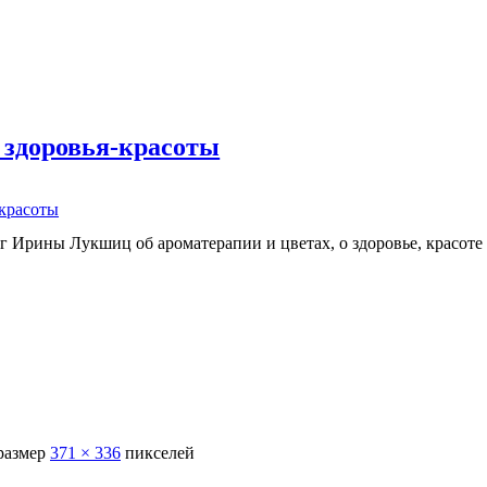
 здоровья-красоты
-красоты
г Ирины Лукшиц об ароматерапии и цветах, о здоровье, красоте
размер
371 × 336
пикселей