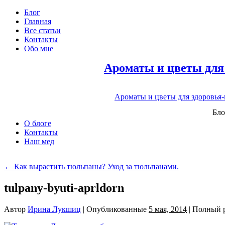
Блог
Главная
Все статьи
Контакты
Обо мне
Ароматы и цветы для
Ароматы и цветы для здоровья
Бло
О блоге
Контакты
Наш мед
←
Как вырастить тюльпаны? Уход за тюльпанами.
tulpany-byuti-aprldorn
Автор
Ирина Лукшиц
|
Опубликованные
5 мая, 2014
|
Полный 