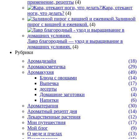
применение, рецепты
(4)
Жара, отекают
ноги, что делать?
(4)
Заливной
пирог с вишней и ежевикой.
(4)
Лавр благородный — уход и выращивание в
домашних условиях.
(4)
Рубрики
Аромадизайн
(18)
Аромакосметичка
(29)
Аромакухня
(49)
Блюда с овощами
(14)
Выпечка
(17)
десерты
(3)
Домашние заготовки
(4)
Напитки
(6)
Ароматерапия
(30)
Ароматный рецепт дня
(14)
Лекарственные растения
(12)
Мои путешествия
(17)
Мой блог
(9)
О меде и пчелах
(13)