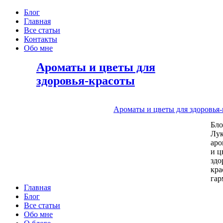
Блог
Главная
Все статьи
Контакты
Обо мне
Ароматы и цветы для
здоровья-красоты
Ароматы и цветы для здоровья
Бл
Лу
аро
и ц
здо
кра
га
Главная
Блог
Все статьи
Обо мне