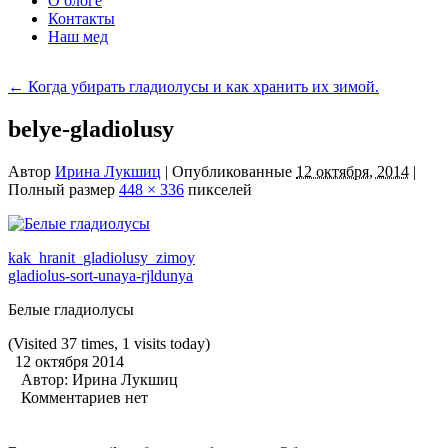
О блоге
Контакты
Наш мед
←
Когда убирать гладиолусы и как хранить их зимой.
belye-gladiolusy
Автор
Ирина Лукшиц
|
Опубликованные
12 октября, 2014
|
Полный размер
448 × 336
пикселей
kak_hranit_gladiolusy_zimoy
gladiolus-sort-unaya-rjldunya
Белые гладиолусы
(Visited 37 times, 1 visits today)
12 октября 2014
Автор:
Ирина Лукшиц
Комментариев нет