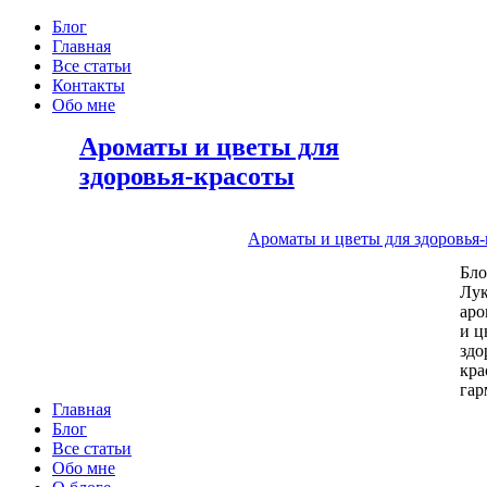
Блог
Главная
Все статьи
Контакты
Обо мне
Ароматы и цветы для
здоровья-красоты
Ароматы и цветы для здоровья
Бл
Лу
аро
и ц
здо
кра
га
Главная
Блог
Все статьи
Обо мне