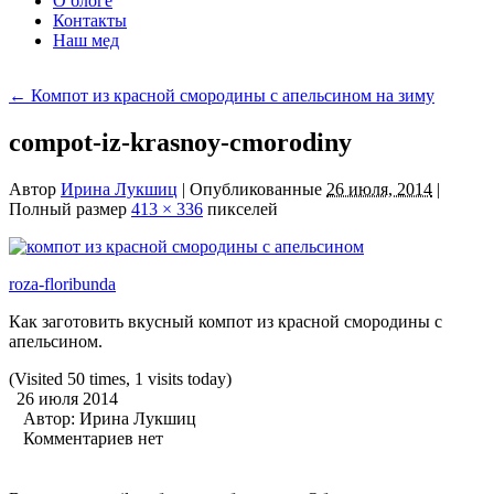
О блоге
Контакты
Наш мед
←
Компот из красной смородины с апельсином на зиму
compot-iz-krasnoy-cmorodiny
Автор
Ирина Лукшиц
|
Опубликованные
26 июля, 2014
|
Полный размер
413 × 336
пикселей
roza-floribunda
Как заготовить вкусный компот из красной смородины с
апельсином.
(Visited 50 times, 1 visits today)
26 июля 2014
Автор:
Ирина Лукшиц
Комментариев нет