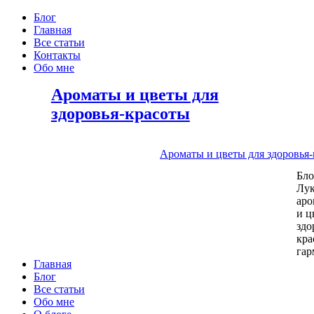
Блог
Главная
Все статьи
Контакты
Обо мне
Ароматы и цветы для
здоровья-красоты
Ароматы и цветы для здоровья
Бл
Лу
аро
и ц
здо
кра
га
Главная
Блог
Все статьи
Обо мне