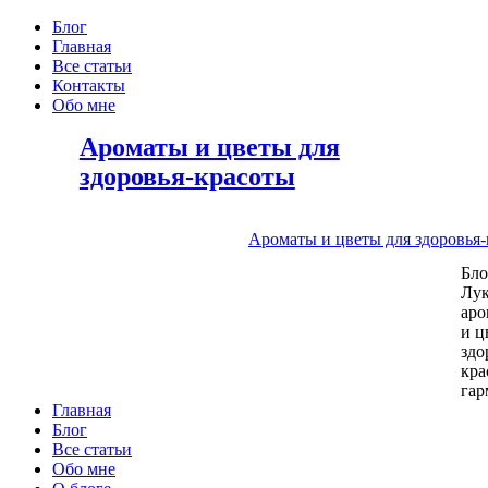
Блог
Главная
Все статьи
Контакты
Обо мне
Ароматы и цветы для
здоровья-красоты
Ароматы и цветы для здоровья
Бл
Лу
аро
и ц
здо
кра
га
Главная
Блог
Все статьи
Обо мне