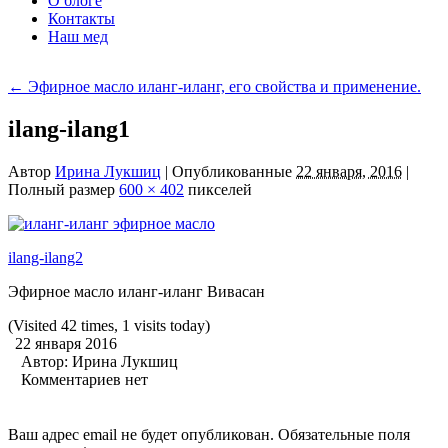
О блоге
Контакты
Наш мед
←
Эфирное масло иланг-иланг, его свойства и применение.
ilang-ilang1
Автор
Ирина Лукшиц
|
Опубликованные
22 января, 2016
|
Полный размер
600 × 402
пикселей
ilang-ilang2
Эфирное масло иланг-иланг Вивасан
(Visited 42 times, 1 visits today)
22 января 2016
Автор:
Ирина Лукшиц
Комментариев нет
Ваш адрес email не будет опубликован.
Обязательные поля