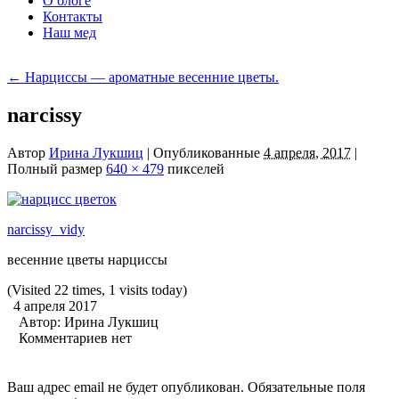
О блоге
Контакты
Наш мед
←
Нарциссы — ароматные весенние цветы.
narcissy
Автор
Ирина Лукшиц
|
Опубликованные
4 апреля, 2017
|
Полный размер
640 × 479
пикселей
narcissy_vidy
весенние цветы нарциссы
(Visited 22 times, 1 visits today)
4 апреля 2017
Автор:
Ирина Лукшиц
Комментариев нет
Ваш адрес email не будет опубликован.
Обязательные поля