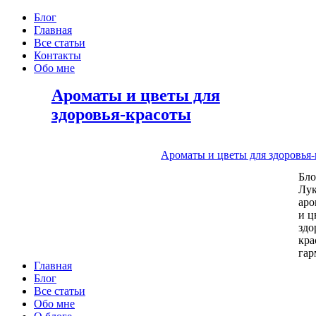
Блог
Главная
Все статьи
Контакты
Обо мне
Ароматы и цветы для
здоровья-красоты
Ароматы и цветы для здоровья
Бл
Лу
аро
и ц
здо
кра
га
Главная
Блог
Все статьи
Обо мне