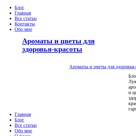
Блог
Главная
Все статьи
Контакты
Обо мне
Ароматы и цветы для
здоровья-красоты
Ароматы и цветы для здоровья
Бл
Лу
аро
и ц
здо
кра
га
Главная
Блог
Все статьи
Обо мне