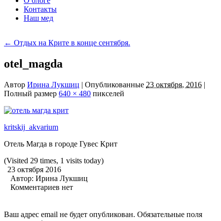
О блоге
Контакты
Наш мед
←
Отдых на Крите в конце сентября.
otel_magda
Автор
Ирина Лукшиц
|
Опубликованные
23 октября, 2016
|
Полный размер
640 × 480
пикселей
kritskij_akvarium
Отель Магда в городе Гувес Крит
(Visited 29 times, 1 visits today)
23 октября 2016
Автор:
Ирина Лукшиц
Комментариев нет
Ваш адрес email не будет опубликован.
Обязательные поля