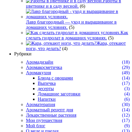
Работы в
цветнике и в саду весной.
(6)
Лавр благородный — уход и выращивание в
домашних условиях.
(5)
Как
сделать гидролат в домашних условиях.
(5)
Жара, отекают
ноги, что делать?
(4)
Рубрики
Аромадизайн
(18)
Аромакосметичка
(29)
Аромакухня
(49)
Блюда с овощами
(14)
Выпечка
(17)
десерты
(3)
Домашние заготовки
(4)
Напитки
(6)
Ароматерапия
(30)
Ароматный рецепт дня
(14)
Лекарственные растения
(12)
Мои путешествия
(17)
Мой блог
(9)
О меде и пчелах
(13)