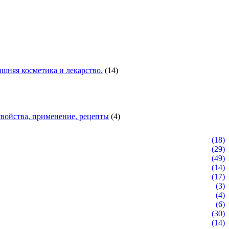
шняя косметика и лекарство.
(14)
войства, применение, рецепты
(4)
(18)
(29)
(49)
(14)
(17)
(3)
(4)
(6)
(30)
(14)