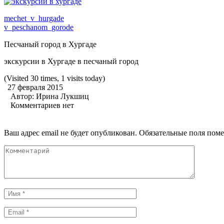
mechet_v_hurgade
v_peschanom_gorode
Песчаный город в Хургаде
экскурсии в Хургаде в песчаный город
(Visited 30 times, 1 visits today)
27 февраля 2015
Автор:
Ирина Лукшиц
Комментариев нет
Ваш адрес email не будет опубликован.
Обязательные поля пом
Комментарий
Имя
*
Email
*