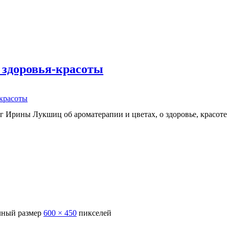
 здоровья-красоты
-красоты
г Ирины Лукшиц об ароматерапии и цветах, о здоровье, красоте
ный размер
600 × 450
пикселей