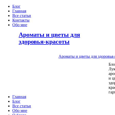
Блог
Главная
Все статьи
Контакты
Обо мне
Ароматы и цветы для
здоровья-красоты
Ароматы и цветы для здоровья
Бл
Лу
аро
и ц
здо
кра
га
Главная
Блог
Все статьи
Обо мне