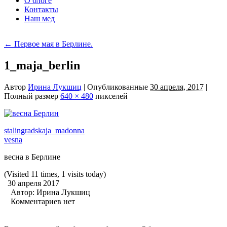
О блоге
Контакты
Наш мед
←
Первое мая в Берлине.
1_maja_berlin
Автор
Ирина Лукшиц
|
Опубликованные
30 апреля, 2017
|
Полный размер
640 × 480
пикселей
stalingradskaja_madonna
vesna
весна в Берлине
(Visited 11 times, 1 visits today)
30 апреля 2017
Автор:
Ирина Лукшиц
Комментариев нет