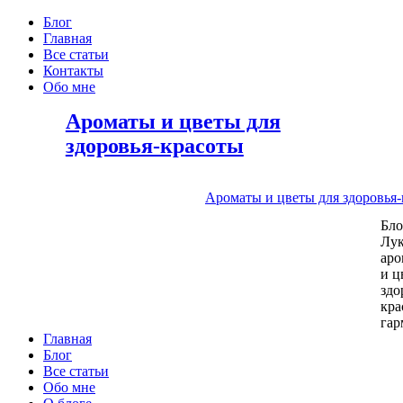
Блог
Главная
Все статьи
Контакты
Обо мне
Ароматы и цветы для
здоровья-красоты
Ароматы и цветы для здоровья
Бл
Лу
аро
и ц
здо
кра
га
Главная
Блог
Все статьи
Обо мне