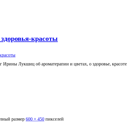
 здоровья-красоты
-красоты
г Ирины Лукшиц об ароматерапии и цветах, о здоровье, красоте
лный размер
600 × 450
пикселей