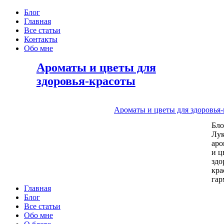
Блог
Главная
Все статьи
Контакты
Обо мне
Ароматы и цветы для
здоровья-красоты
Ароматы и цветы для здоровья
Бл
Лу
аро
и ц
здо
кра
га
Главная
Блог
Все статьи
Обо мне