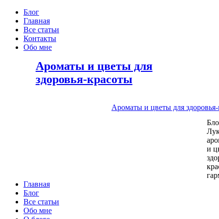
Блог
Главная
Все статьи
Контакты
Обо мне
Ароматы и цветы для
здоровья-красоты
Ароматы и цветы для здоровья
Бл
Лу
аро
и ц
здо
кра
га
Главная
Блог
Все статьи
Обо мне