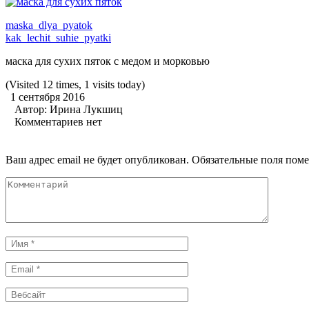
maska_dlya_pyatok
kak_lechit_suhie_pyatki
маска для сухих пяток с медом и морковью
(Visited 12 times, 1 visits today)
1 сентября 2016
Автор:
Ирина Лукшиц
Комментариев нет
Ваш адрес email не будет опубликован.
Обязательные поля пом
Комментарий
Имя
*
Email
*
Вебсайт