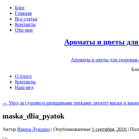
Блог
Главная
Все статьи
Контакты
Обо мне
Ароматы и цветы для
Ароматы и цветы для здоровья
Бло
О блоге
Контакты
Наш мед
←
Уход за сухими и шершавыми пятками: рецепт маски и ванн
maska_dlia_pyatok
Автор
Ирина Лукшиц
|
Опубликованные
1 сентября, 2016
|
Пол