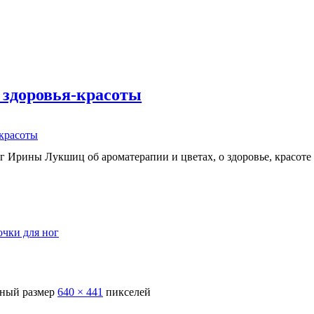
 здоровья-красоты
-красоты
г Ирины Лукшиц об ароматерапии и цветах, о здоровье, красоте
очки для ног
ный размер
640 × 441
пикселей