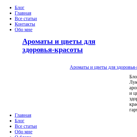
Блог
Главная
Все статьи
Контакты
Обо мне
Ароматы и цветы для
здоровья-красоты
Ароматы и цветы для здоровья
Бл
Лу
аро
и ц
здо
кра
га
Главная
Блог
Все статьи
Обо мне