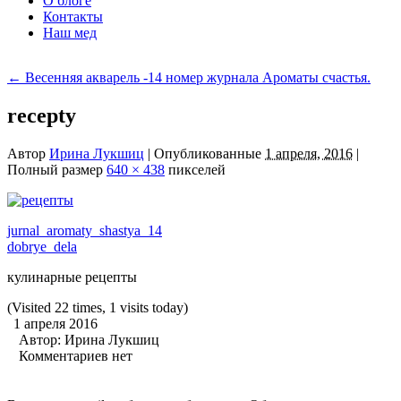
О блоге
Контакты
Наш мед
←
Весенняя акварель -14 номер журнала Ароматы счастья.
recepty
Автор
Ирина Лукшиц
|
Опубликованные
1 апреля, 2016
|
Полный размер
640 × 438
пикселей
jurnal_aromaty_shastya_14
dobrye_dela
кулинарные рецепты
(Visited 22 times, 1 visits today)
1 апреля 2016
Автор:
Ирина Лукшиц
Комментариев нет