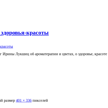
 здоровья-красоты
-красоты
г Ирины Лукшиц об ароматерапии и цветах, о здоровье, красоте
й размер
401 × 336
пикселей