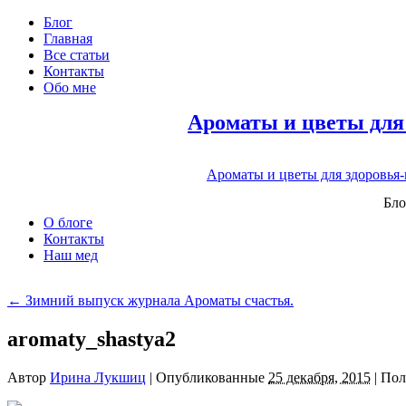
Блог
Главная
Все статьи
Контакты
Обо мне
Ароматы и цветы для
Ароматы и цветы для здоровья
Бло
О блоге
Контакты
Наш мед
←
Зимний выпуск журнала Ароматы счастья.
aromaty_shastya2
Автор
Ирина Лукшиц
|
Опубликованные
25 декабря, 2015
|
Пол