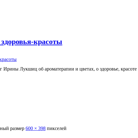
 здоровья-красоты
-красоты
г Ирины Лукшиц об ароматерапии и цветах, о здоровье, красоте
ный размер
600 × 398
пикселей