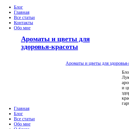
Блог
Главная
Все статьи
Контакты
Обо мне
Ароматы и цветы для
здоровья-красоты
Ароматы и цветы для здоровья
Бл
Лу
аро
и ц
здо
кра
га
Главная
Блог
Все статьи
Обо мне