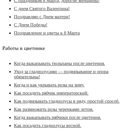
С праздником 8 Марта, дорогие женщины!
С днем Святого Валентина!
Поздравляю с Днем матери!
С Днем Победы!
Поздравление и цветы к 8 Марта
Работы в цветнике
Когда выкапывать тюльпаны после цветения.
Уход за гладиолусами — подвязывание и опора
обязательны!
Когда и как укрывать розы на зиму.
Как посадить рябчик императорский.
Как подвязывать гладиолусы в ряду, простой способ.
Как размножить розы черенками летом.
Когда выкапывать рябчики после цветения.
Как посадить гладиолусы весной.