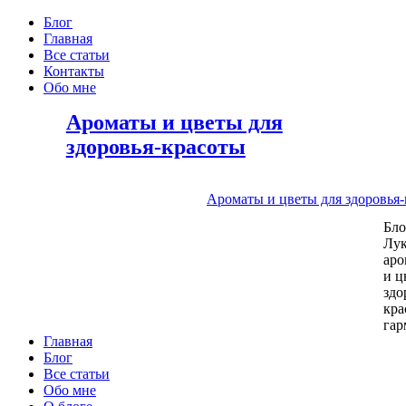
Блог
Главная
Все статьи
Контакты
Обо мне
Ароматы и цветы для
здоровья-красоты
Ароматы и цветы для здоровья
Бл
Лу
аро
и ц
здо
кра
га
Главная
Блог
Все статьи
Обо мне