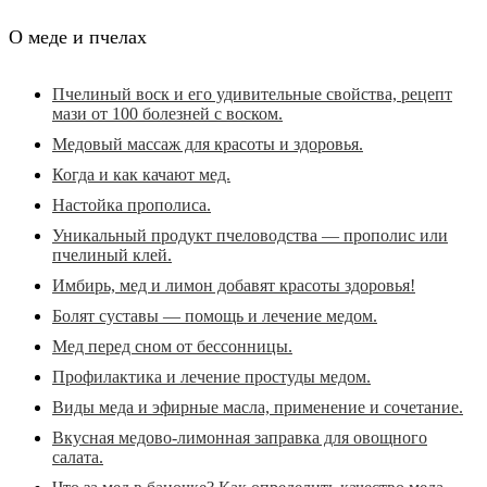
О меде и пчелах
Пчелиный воск и его удивительные свойства, рецепт
мази от 100 болезней с воском.
Медовый массаж для красоты и здоровья.
Когда и как качают мед.
Настойка прополиса.
Уникальный продукт пчеловодства — прополис или
пчелиный клей.
Имбирь, мед и лимон добавят красоты здоровья!
Болят суставы — помощь и лечение медом.
Мед перед сном от бессонницы.
Профилактика и лечение простуды медом.
Виды меда и эфирные масла, применение и сочетание.
Вкусная медово-лимонная заправка для овощного
салата.