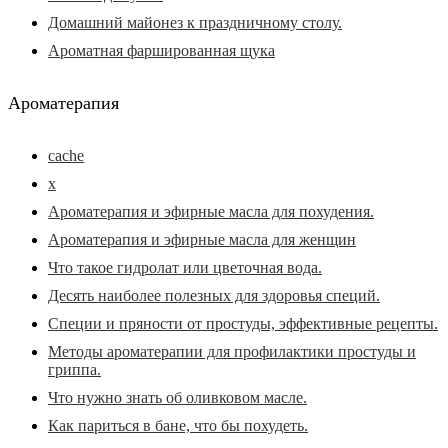
Домашний майонез к праздничному столу.
Ароматная фаршированная щука
Ароматерапия
cache
x
Ароматерапия и эфирные масла для похудения.
Ароматерапия и эфирные масла для женщин
Что такое гидролат или цветочная вода.
Десять наиболее полезных для здоровья специй.
Специи и пряности от простуды, эффективные рецепты.
Методы ароматерапии для профилактики простуды и
гриппа.
Что нужно знать об оливковом масле.
Как париться в бане, что бы похудеть.