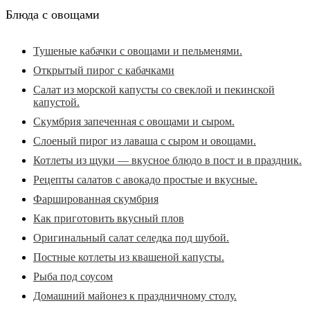
Блюда с овощами
Тушеные кабачки с овощами и пельменями.
Открытый пирог с кабачками
Салат из морской капусты со свеклой и пекинской
капустой.
Скумбрия запеченная с овощами и сыром.
Слоеный пирог из лаваша с сыром и овощами.
Котлеты из щуки — вкусное блюдо в пост и в праздник.
Рецепты салатов с авокадо простые и вкусные.
Фаршированная скумбрия
Как приготовить вкусный плов
Оригинальный салат селедка под шубой.
Постные котлеты из квашеной капусты.
Рыба под соусом
Домашний майонез к праздничному столу.