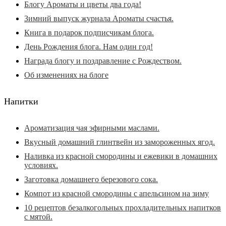
Блогу Ароматы и цветы два года!
Зимний выпуск журнала Ароматы счастья.
Книга в подарок подписчикам блога.
День Рождения блога. Нам один год!
Награда блогу и поздравление с Рождеством.
Об изменениях на блоге
Напитки
Ароматизация чая эфирными маслами.
Вкусный домашний глинтвейн из замороженных ягод.
Наливка из красной смородины и ежевики в домашних
условиях.
Заготовка домашнего березового сока.
Компот из красной смородины с апельсином на зиму
10 рецептов безалкогольных прохладительных напитков
с мятой.