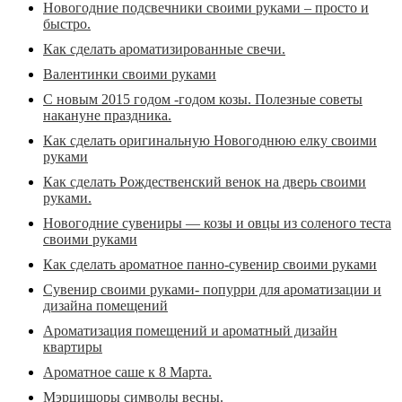
Новогодние подсвечники своими руками – просто и
быстро.
Как сделать ароматизированные свечи.
Валентинки своими руками
С новым 2015 годом -годом козы. Полезные советы
накануне праздника.
Как сделать оригинальную Новогоднюю елку своими
руками
Как сделать Рождественский венок на дверь своими
руками.
Новогодние сувениры — козы и овцы из соленого теста
своими руками
Как сделать ароматное панно-сувенир своими руками
Сувенир своими руками- попурри для ароматизации и
дизайна помещений
Ароматизация помещений и ароматный дизайн
квартиры
Ароматное саше к 8 Марта.
Мэрцишоры символы весны.