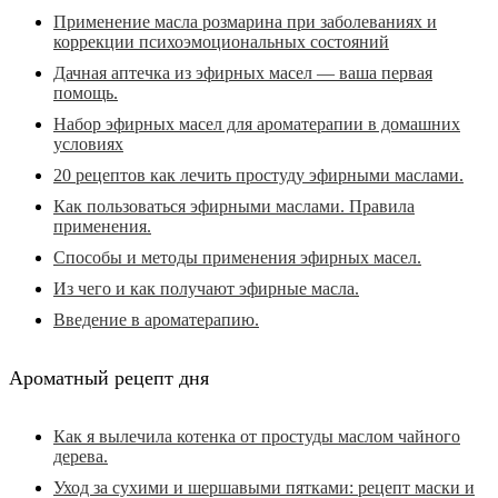
Применение масла розмарина при заболеваниях и
коррекции психоэмоциональных состояний
Дачная аптечка из эфирных масел — ваша первая
помощь.
Набор эфирных масел для ароматерапии в домашних
условиях
20 рецептов как лечить простуду эфирными маслами.
Как пользоваться эфирными маслами. Правила
применения.
Способы и методы применения эфирных масел.
Из чего и как получают эфирные масла.
Введение в ароматерапию.
Ароматный рецепт дня
Как я вылечила котенка от простуды маслом чайного
дерева.
Уход за сухими и шершавыми пятками: рецепт маски и