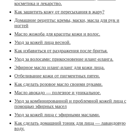
косметика и лекарство.
Как защитить кожу от пересыхания в жару?
Домашние рецепты: кремы, маски, масла для рук и
ногтей
Масло жожоба для красоты кожи и волос.
Уход за кожей лица весной.
Как избавиться от раздражения после бритья.
Уход за волосами: прикосновение иланг-иланга.
Эфирное масло иланг-иланг для кожи лица.
Отбеливание кожи от пигментных пятен.
Как сделать розовое масло своими руками.
Масло авокадо — полезное и уникальное.
Уход за комбинированной и проблемной кожей лица с
помощью эфирных масел
Уход за кожей лица с эфирными маслами.
Как сделать домашний тоник для лица — лавандовую
воду.