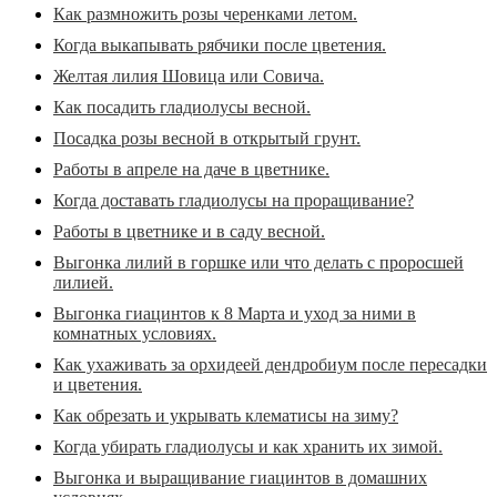
Как размножить розы черенками летом.
Когда выкапывать рябчики после цветения.
Желтая лилия Шовица или Совича.
Как посадить гладиолусы весной.
Посадка розы весной в открытый грунт.
Работы в апреле на даче в цветнике.
Когда доставать гладиолусы на проращивание?
Работы в цветнике и в саду весной.
Выгонка лилий в горшке или что делать с проросшей
лилией.
Выгонка гиацинтов к 8 Марта и уход за ними в
комнатных условиях.
Как ухаживать за орхидеей дендробиум после пересадки
и цветения.
Как обрезать и укрывать клематисы на зиму?
Когда убирать гладиолусы и как хранить их зимой.
Выгонка и выращивание гиацинтов в домашних