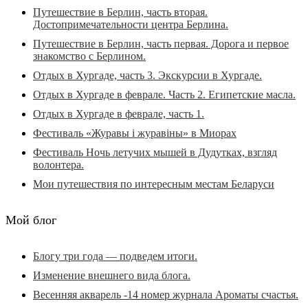
Путешествие в Берлин, часть вторая.
Достопримечательности центра Берлина.
Путешествие в Берлин, часть первая. Дорога и первое
знакомство с Берлином.
Отдых в Хургаде, часть 3. Экскурсии в Хургаде.
Отдых в Хургаде в феврале. Часть 2. Египетские масла.
Отдых в Хургаде в феврале, часть 1.
Фестиваль «Журавы і журавіны» в Миорах
Фестиваль Ночь летучих мышей в Дудутках, взгляд
волонтера.
Мои путешествия по интересным местам Беларуси
Мой блог
Блогу три года — подведем итоги.
Изменение внешнего вида блога.
Весенняя акварель -14 номер журнала Ароматы счастья.