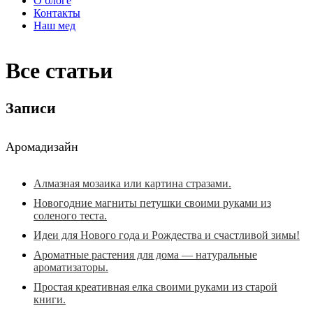
О блоге
Контакты
Наш мед
Все статьи
Записи
Аромадизайн
Алмазная мозаика или картина стразами.
Новогодние магниты петушки своими руками из
соленого теста.
Идеи для Нового года и Рождества и счастливой зимы!
Ароматные растения для дома — натуральные
ароматизаторы.
Простая креативная елка своими руками из старой
книги.