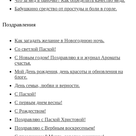
Что за мед в баночке? Как определить качество меда.
Бабушкино средство от простуды и боли в горле.
Поздравления
Как загадать желание в Новогоднюю ночь.
Со светлой Пасхой!
С Новым годом! Поздравляю я и журнал Ароматы
счастья.
Мой День рождения, день красоты и обновления на
блоге.
День семьи, любви и верности.
С Пасхой!
С первым днем весны!
С Рождеством!
Поздравляю с Пасхой Христовой!
Поздравляю с Вербным воскресеньем!