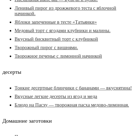
Ленивый пирог из дрожжевого теста с яблочной
начинкой.
Яблоки запеченные в тесте «Татьянки»
Медовый торт с ягодами клубники и малины.
Вкусный бисквитный торт с клубникой
Творожный пирог с вишнями.
Творожное печенье с лимонной начинкой
десерты
Тонкие десертные блинчики с бананами — вкуснятина!
Вкусные легкие десерты из ягод и меда
Блюдо на Пасху — творожная пасха медово-лимонная.
Домашние заготовки