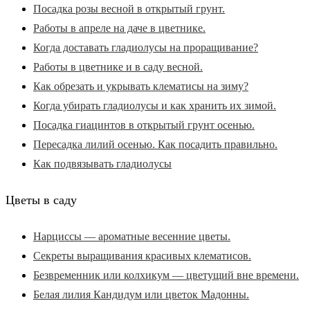
Посадка розы весной в открытый грунт.
Работы в апреле на даче в цветнике.
Когда доставать гладиолусы на проращивание?
Работы в цветнике и в саду весной.
Как обрезать и укрывать клематисы на зиму?
Когда убирать гладиолусы и как хранить их зимой.
Посадка гиацинтов в открытый грунт осенью.
Пересадка лилий осенью. Как посадить правильно.
Как подвязывать гладиолусы
Цветы в саду
Нарциссы — ароматные весенние цветы.
Секреты выращивания красивых клематисов.
Безвременник или колхикум — цветущий вне времени.
Белая лилия Кандидум или цветок Мадонны.