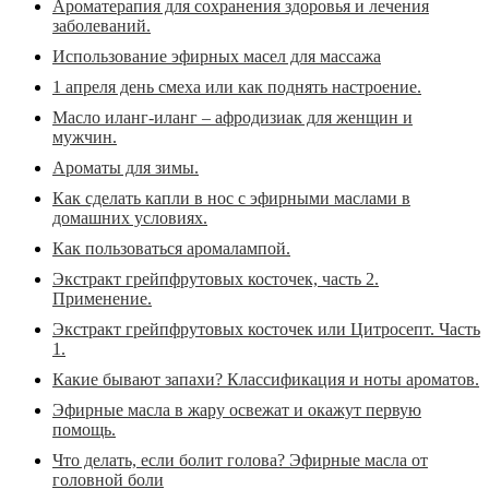
Ароматерапия для сохранения здоровья и лечения
заболеваний.
Использование эфирных масел для массажа
1 апреля день смеха или как поднять настроение.
Масло иланг-иланг – афродизиак для женщин и
мужчин.
Ароматы для зимы.
Как сделать капли в нос с эфирными маслами в
домашних условиях.
Как пользоваться аромалампой.
Экстракт грейпфрутовых косточек, часть 2.
Применение.
Экстракт грейпфрутовых косточек или Цитросепт. Часть
1.
Какие бывают запахи? Классификация и ноты ароматов.
Эфирные масла в жару освежат и окажут первую
помощь.
Что делать, если болит голова? Эфирные масла от
головной боли