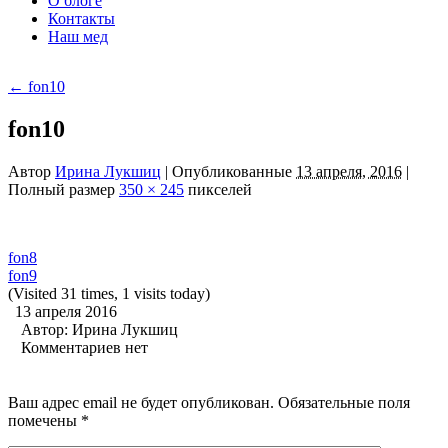
О блоге
Контакты
Наш мед
←
fon10
fon10
Автор
Ирина Лукшиц
|
Опубликованные
13 апреля, 2016
|
Полный размер
350 × 245
пикселей
fon8
fon9
(Visited 31 times, 1 visits today)
13 апреля 2016
Автор:
Ирина Лукшиц
Комментариев нет
Ваш адрес email не будет опубликован.
Обязательные поля
помечены
*