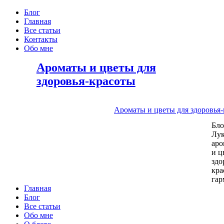
Блог
Главная
Все статьи
Контакты
Обо мне
Ароматы и цветы для
здоровья-красоты
Ароматы и цветы для здоровья
Бл
Лу
аро
и ц
здо
кра
га
Главная
Блог
Все статьи
Обо мне