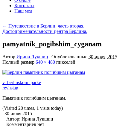
О блоге
Контакты
Наш мед
←
Путешествие в Берлин, часть вторая.
Достопримечательности центра Берлина.
pamyatnik_pogibshim_cyganam
Автор
Ирина Лукшиц
|
Опубликованные
30 июля, 2015
|
Полный размер
640 × 480
пикселей
v_berlinskom_parke
reyhstag
Памятник погибшим цыганам.
(Visited 20 times, 1 visits today)
30 июля 2015
Автор:
Ирина Лукшиц
Комментариев нет