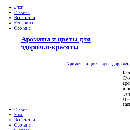
Блог
Главная
Все статьи
Контакты
Обо мне
Ароматы и цветы для
здоровья-красоты
Ароматы и цветы для здоровья
Бл
Лу
аро
и ц
здо
кра
га
Главная
Блог
Все статьи
Обо мне