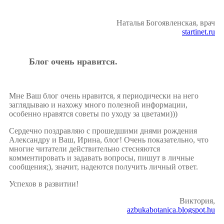
Наталья Богоявленская, врач
startinet.ru
Блог очень нравится.
Мне Ваш блог очень нравится, я периодически на него
заглядываю и нахожу много полезной информации,
особенно нравятся советы по уходу за цветами)))
Cердечно поздравляю с прошедшими днями рождения
Александру и Ваш, Ирина, блог! Очень показательно, что
многие читатели действительно стесняются
комментировать и задавать вопросы, пишут в личные
сообщения;), значит, надеются получить личный ответ.
Успехов в развитии!
Виктория,
azbukabotanica.blogspot.hu