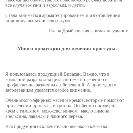
все случаи жизни и взрослым, и детям.
Стала заниматься ароматестированием и изготовлением
индивидуальных целевых духов.
Елена Домбровская, аромаконсультант
Много продукции для лечения простуды.
Я пользовалась продукцией Вивасан. Важно, что в
компании разработана цела система по лечению и
профилактике различных заболеваний. А простудным
заболеваниям уделяется особое внимание.
Очень много эфирных масел и кремов, которые помогают
при лечении простуды и гриппа. Особенно популярны
крем с тимьяном, можжевельником, масло лимона,
апельсина, лаванды и чайного дерева.
Вся продукция исключительно высокого качества!