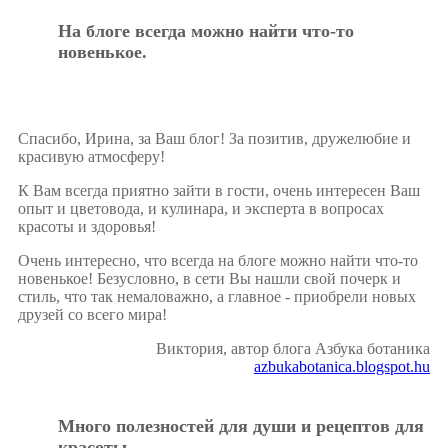
На блоге всегда можно найти что-то
новенькое.
Cпасибо, Ирина, за Ваш блог! За позитив, дружелюбие и
красивую атмосферу!
К Вам всегда приятно зайти в гости, очень интересен Ваш
опыт и цветовода, и кулинара, и эксперта в вопросах
красоты и здоровья!
Очень интересно, что всегда на блоге можно найти что-то
новенькое! Безусловно, в сети Вы нашли свой почерк и
стиль, что так немаловажно, а главное - приобрели новых
друзей со всего мира!
Виктория, автор блога Азбука ботаника
azbukabotanica.blogspot.hu
Много полезностей для души и рецептов для
красоты.