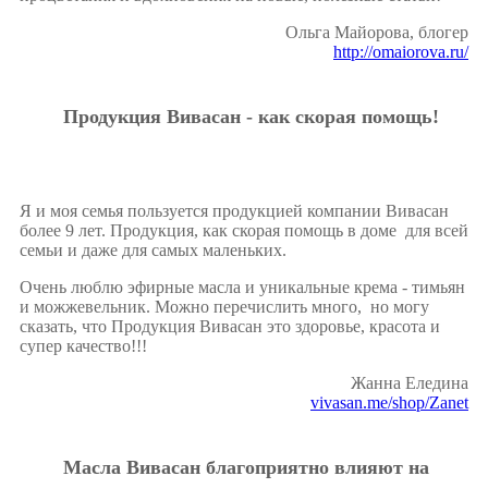
Ольга Майорова, блогер
http://omaiorova.ru/
Продукция Вивасан - как скорая помощь!
Я и моя семья пользуется продукцией компании Вивасан
более 9 лет. Продукция, как скорая помощь в доме для всей
семьи и даже для самых маленьких.
Очень люблю эфирные масла и уникальные крема - тимьян
и можжевельник. Можно перечислить много, но могу
сказать, что Продукция Вивасан это здоровье, красота и
супер качество!!!
Жанна Еледина
vivasan.me/shop/Zanet
Масла Вивасан благоприятно влияют на