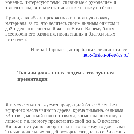
конечно, интересуют темы, связанные с рукоделием и
творчеством, и такие статьи я тоже нахожу на блоге.
Ирина, спасибо за прекрасную и понятную подачу
материала, за то, что делитесь своим личным опытом и
даёте дельные советы. Я желаю Вам и Вашему блогу
всестороннего развития, процветания и благодарных
читателей!
Ирина Широкова, автор блога Слияние стилей.
http://fusion-of-styles.ru/
Тысячи довольных людей - это лучшая
презентация
Я и моя семья пользуемся продукцией более 5 лет. Без
эфирного масла чайного дерева, крема тимьяна, бальзама
33 травы, морской соли с травами, косметике по уходу за
лицом и т.д. не могу представить свой день. О качестве
Вивасан не нужно говорить или что-то кому-то доказывать.
Тысячи довольных людей, которые ежедневно с Вивасан -