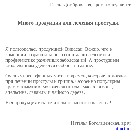
Елена Домбровская, аромаконсультант
Много продукции для лечения простуды.
Я пользовалась продукцией Вивасан. Важно, что в
компании разработана цела система по лечению и
профилактике различных заболеваний. А простудным
заболеваниям уделяется особое внимание.
Очень много эфирных масел и кремов, которые помогают
при лечении простуды и гриппа. Особенно популярны
крем с тимьяном, можжевельником, масло лимона,
апельсина, лаванды и чайного дерева.
Вся продукция исключительно высокого качества!
Наталья Богоявленская, врач
startinet.ru