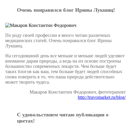
Очень понравился блог Ирины Лукшиц!
По роду своей профессии я много читаю различных
медицинских статей. Очень понравился блог Ирины
Лукшиц.
На сегодняшний день все меньше и меньше людей уделяют
внимание дарам природы, а ведь на их основе построены
большинство современных лекарств. Чем больше будет
таких блогов как ваш, тем больше будет людей способных
снова поверить в то, что наша природа действительно
может творить чудеса.
Макаров Константин Федорович, фитотерапевт
http://travomarket.ru/blog/
С удовольствием читаю публикации о
цветах!