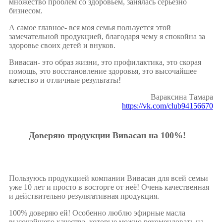
множество проблем со здоровьем, занялась серьёзно
бизнесом.
А самое главное- вся моя семья пользуется этой
замечательной продукцией, благодаря чему я спокойна за
здоровье своих детей и внуков.
Вивасан- это образ жизни, это профилактика, это скорая
помощь, это восстановление здоровья, это высочайшее
качество и отличные результаты!
Вараксина Тамара
https://vk.com/club94156670
Доверяю продукции Вивасан на 100%!
Пользуюсь продукцией компании Вивасан для всей семьи
уже 10 лет и просто в восторге от неё! Очень качественная
и действительно результативная продукция.
100% доверяю ей! Особенно люблю эфирные масла
высочайшего качества, которые можно рекомендовать на