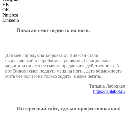
VK
OK
Pinterest
Linkedin
Вивасан смог поднять на ноги.
Для меня продукты здоровья от Вивасан стали
выручалочкой от проблем с суставами. Официальная
медицина ничего не смогла предложить действенного. А
вот Вивсан смог поднять меня на ноги , дать возможность
жить без боли и не только ходить, а даже бегать...
Татьяна Лабоцкая
https://tanlabot.ru
Интересный сайт, сделан профессионально!