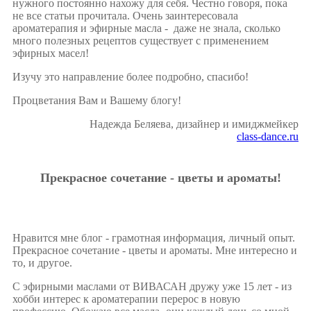
нужного постоянно нахожу для себя. Честно говоря, пока
не все статьи прочитала. Очень заинтересовала
ароматерапия и эфирные масла - даже не знала, сколько
много полезных рецептов существует с применением
эфирных масел!
Изучу это направление более подробно, спасибо!
Процветания Вам и Вашему блогу!
Надежда Беляева, дизайнер и имиджмейкер
class-dance.ru
Прекрасное сочетание - цветы и ароматы!
Нравится мне блог - грамотная информация, личный опыт.
Прекрасное сочетание - цветы и ароматы. Мне интересно и
то, и другое.
С эфирными маслами от ВИВАСАН дружу уже 15 лет - из
хобби интерес к ароматерапии перерос в новую