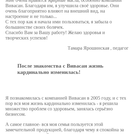
Мне очень нравятся эфирные масла, особенно компании
Вивасан. Благодаря им, я улучшила своё здоровье. Они
очень благоприятно влияют на внешний вид, на
настроение и не только...
С тех пор как я начала ими пользоваться, я забыла о
большинстве своих болячек.
Спасибо Вам за Вашу работу! Желаю здоровья и
творческих успехов!
Тамара Ярошинская , педагог
После знакомства с Вивасан жизнь
кардинально изменилась!
Я познакомилась с компанией Вивасан в 2005 году, и с тех
пор вся моя жизнь кардинально изменилась - я решила
множество проблем со здоровьем, занялась серьёзно
бизнесом.
А самое главное- вся моя семья пользуется этой
замечательной продукцией, благодаря чему я спокойна за