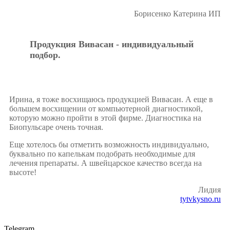
Борисенко Катерина ИП
Продукция Вивасан - индивидуальный
подбор.
Ирина, я тоже восхищаюсь продукцией Вивасан. А еще в
большем восхищении от компьютерной диагностикой,
которую можно пройти в этой фирме. Диагностика на
Биопульсаре очень точная.
Еще хотелось бы отметить возможность индивидуально,
буквально по капелькам подобрать необходимые для
лечения препараты. А швейцарское качество всегда на
высоте!
Лидия
tytvkysno.ru
Telegram