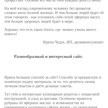
профессию. Обожаю все масла -они каждый день со мной.
На мой взгляд современному человеку без ароматов
сложно жить полной жизнью. И чем больше людей будет об
этом говорить - как усиливать себя силой эфирных масел,
тем больше здоровых людей будет в мире.
Хорошо, что есть такие блоги, где можно узнать много
нового!
Ирина Чудук, ИП, аромаконсультант
Разнообразный и интересный сайт.
Ирина большое спасибо за сайт! Спасибо за прекрасную и
понятную подачу материала, за то, что делитесь своим
личным опытом и даёте дельные советы.
Тут тебе и интересные кулинарные рецепты с пошаговой
инструкцией, и уход за цветами. Особенно нравится
рубрика об эфирных маслах и возможностях их
применения в различных сферах жизни - от укрепления