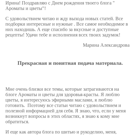
Ирина! Поздравляю с Днем рождения твоего блога "
Ароматы и цветы"!
С удовольствием читаю и жду выхода новых статей. Все
подборки интересные и нужные . Все самое необходимое в
них находишь. А еще спасибо за вкусные и доступные
рецепты! Удачи тебе и исполнения всех твоих задумок!
Марина Александрова
Прекрасная и понятная подача материала.
Мне очень близки все темы, которые затрагиваются на
блоге Ароматы и цветы для здоровья-красты. Я люблю
цветы, я интересуюсь эфирными маслами, я люблю
готовить. Поэтому все статьи читаю с удовольствием и
полезной информацией для себя. Я знаю, что, если у меня
возникнут вопросы в этих областях, я знаю к кому мне
обратиться.
И еще как автора блога по шитью и рукоделию, меня,