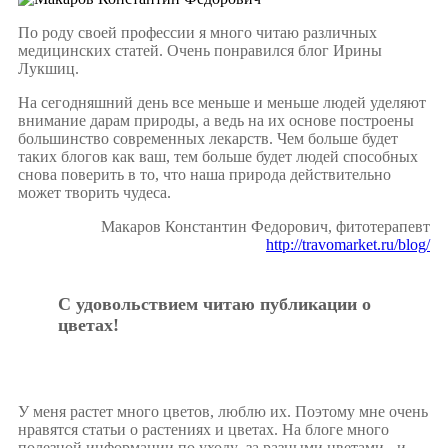
По роду своей профессии я много читаю различных
медицинских статей. Очень понравился блог Ирины
Лукшиц.
На сегодняшний день все меньше и меньше людей уделяют
внимание дарам природы, а ведь на их основе построены
большинство современных лекарств. Чем больше будет
таких блогов как ваш, тем больше будет людей способных
снова поверить в то, что наша природа действительно
может творить чудеса.
Макаров Константин Федорович, фитотерапевт
http://travomarket.ru/blog/
С удовольствием читаю публикации о
цветах!
У меня растет много цветов, люблю их. Поэтому мне очень
нравятся статьи о растениях и цветах. На блоге много
полезной информации по уходу за разными цветами - и