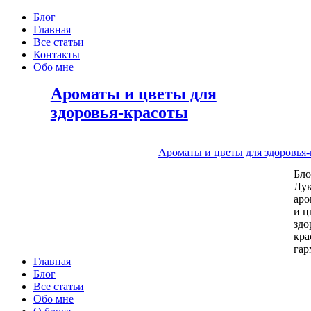
Блог
Главная
Все статьи
Контакты
Обо мне
Ароматы и цветы для
здоровья-красоты
Ароматы и цветы для здоровья
Бл
Лу
аро
и ц
здо
кра
га
Главная
Блог
Все статьи
Обо мне