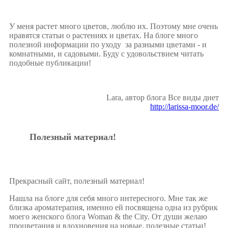
У меня растет много цветов, люблю их. Поэтому мне очень
нравятся статьи о растениях и цветах. На блоге много
полезной информации по уходу за разными цветами - и
комнатными, и садовыми. Буду с удовольствием читать
подобные публикации!
Lara, автор блога Все виды диет
http://larissa-moor.de/
Полезный материал!
Прекрасный сайт, полезный материал!
Нашла на блоге для себя много интересного. Мне так же
близка ароматерапия, именно ей посвящена одна из рубрик
моего женского блога Woman & the City. От души желаю
процветания и вдохновения на новые, полезные статьи!