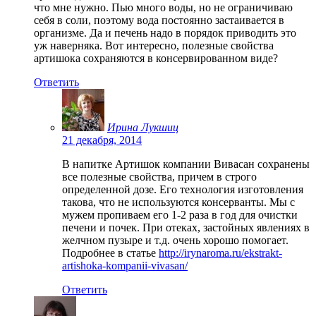
что мне нужно. Пью много воды, но не ограничиваю
себя в соли, поэтому вода постоянно застаивается в
организме. Да и печень надо в порядок приводить это
уж наверняка. Вот интересно, полезные свойства
артишока сохраняются в консервированном виде?
Ответить
Ирина Лукшиц
21 декабря, 2014
В напитке Артишок компании Вивасан сохранены
все полезные свойства, причем в строго
определенной дозе. Его технология изготовления
такова, что не используются консерванты. Мы с
мужем пропиваем его 1-2 раза в год для очистки
печени и почек. При отеках, застойных явлениях в
желчном пузыре и т.д. очень хорошо помогает.
Подробнее в статье
http://irynaroma.ru/ekstrakt-
artishoka-kompanii-vivasan/
Ответить