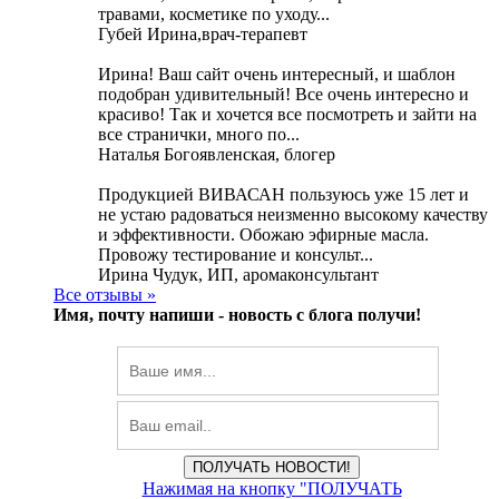
травами, косметике по уходу...
Губей Ирина,врач-терапевт
Ирина! Ваш сайт очень интересный, и шаблон
подобран удивительный! Все очень интересно и
красиво! Так и хочется все посмотреть и зайти на
все странички, много по...
Наталья Богоявленская, блогер
Продукцией ВИВАСАН пользуюсь уже 15 лет и
не устаю радоваться неизменно высокому качеству
и эффективности. Обожаю эфирные масла.
Провожу тестирование и консульт...
Ирина Чудук, ИП, аромаконсультант
Все отзывы »
Имя, почту напиши -
новость с блога получи!
ПОЛУЧАТЬ НОВОСТИ!
Нажимая на кнопку "ПОЛУЧАТЬ