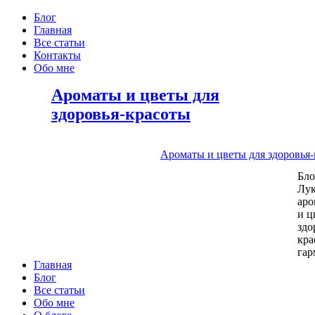
Блог
Главная
Все статьи
Контакты
Обо мне
Ароматы и цветы для
здоровья-красоты
Ароматы и цветы для здоровья
Бл
Лу
аро
и ц
здо
кра
га
Главная
Блог
Все статьи
Обо мне