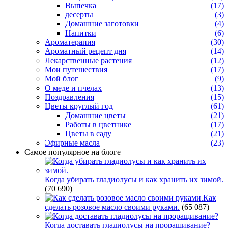
Выпечка
(17)
десерты
(3)
Домашние заготовки
(4)
Напитки
(6)
Ароматерапия
(30)
Ароматный рецепт дня
(14)
Лекарственные растения
(12)
Мои путешествия
(17)
Мой блог
(9)
О меде и пчелах
(13)
Поздравления
(15)
Цветы круглый год
(61)
Домашние цветы
(21)
Работы в цветнике
(17)
Цветы в саду
(21)
Эфирные масла
(23)
Самое популярное на блоге
Когда убирать гладиолусы и как хранить их зимой.
(70 690)
Как
сделать розовое масло своими руками.
(65 087)
Когда доставать гладиолусы на проращивание?