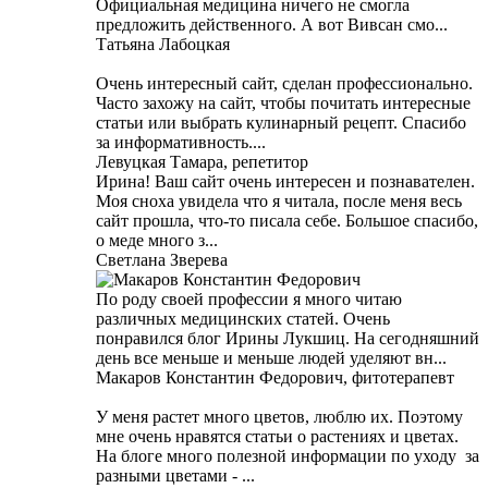
Официальная медицина ничего не смогла
предложить действенного. А вот Вивсан смо...
Татьяна Лабоцкая
Очень интересный сайт, сделан профессионально.
Часто захожу на сайт, чтобы почитать интересные
статьи или выбрать кулинарный рецепт. Спасибо
за информативность....
Левуцкая Тамара, репетитор
Ирина! Ваш сайт очень интересен и познавателен.
Моя сноха увидела что я читала, после меня весь
сайт прошла, что-то писала себе. Большое спасибо,
о меде много з...
Светлана Зверева
По роду своей профессии я много читаю
различных медицинских статей. Очень
понравился блог Ирины Лукшиц. На сегодняшний
день все меньше и меньше людей уделяют вн...
Макаров Константин Федорович, фитотерапевт
У меня растет много цветов, люблю их. Поэтому
мне очень нравятся статьи о растениях и цветах.
На блоге много полезной информации по уходу за
разными цветами - ...