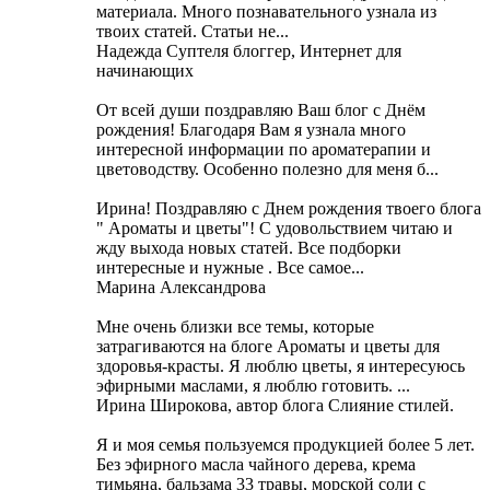
материала. Много познавательного узнала из
твоих статей. Статьи не...
Надежда Суптеля блоггер, Интернет для
начинающих
От всей души поздравляю Ваш блог с Днём
рождения! Благодаря Вам я узнала много
интересной информации по ароматерапии и
цветоводству. Особенно полезно для меня б...
Ирина! Поздравляю с Днем рождения твоего блога
" Ароматы и цветы"! С удовольствием читаю и
жду выхода новых статей. Все подборки
интересные и нужные . Все самое...
Марина Александрова
Мне очень близки все темы, которые
затрагиваются на блоге Ароматы и цветы для
здоровья-красты. Я люблю цветы, я интересуюсь
эфирными маслами, я люблю готовить. ...
Ирина Широкова, автор блога Слияние стилей.
Я и моя семья пользуемся продукцией более 5 лет.
Без эфирного масла чайного дерева, крема
тимьяна, бальзама 33 травы, морской соли с