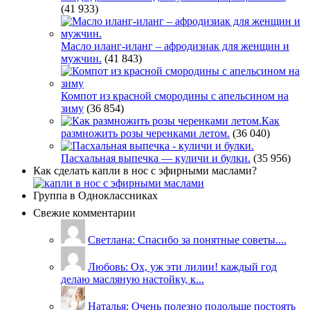
(41 933)
Масло иланг-иланг – афродизиак для женщин и
мужчин.
(41 843)
Компот из красной смородины с апельсином на
зиму
(36 854)
Как
размножить розы черенками летом.
(36 040)
Пасхальная выпечка — куличи и булки.
(35 956)
Как сделать капли в нос с эфирными маслами?
Группа в Одноклассниках
Свежие комментарии
Светлана: Спасибо за понятные советы....
Любовь: Ох, уж эти лилии! каждый год
делаю масляную настойку, к...
Наталья: Очень полезно подольше постоять