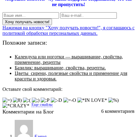
не пропустить!
Нажимая на кнопку "Хочу получать новости!", я соглашаюсь с
политикой обработки персональных данных.
Похожие записи:
Календула или ноготки — выращивание, свойства,
применение, рецепты
Базилик: выращивание, свойства, рецепты.
Цветы сирени, полезные свойства и применение для
красоты и здоровья.
Оставьте свой комментарий:
Еще смайлы
Комментарии на Блог
6 комментариев
Елена