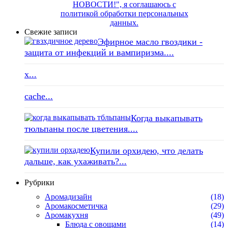
НОВОСТИ!", я соглашаюсь с
политикой обработки персональных
данных.
Свежие записи
Эфирное масло гвоздики -
защита от инфекций и вампиризма....
x...
cache...
Когда выкапывать
тюльпаны после цветения....
Купили орхидею, что делать
дальше, как ухаживать?...
Рубрики
Аромадизайн
(18)
Аромакосметичка
(29)
Аромакухня
(49)
Блюда с овощами
(14)