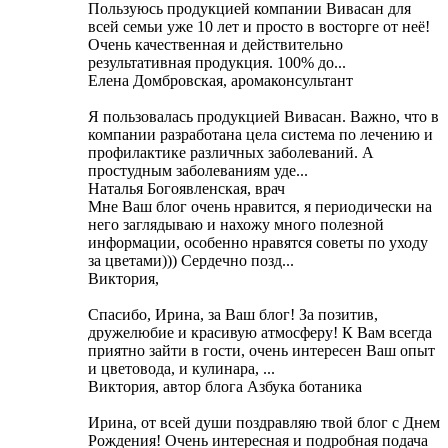
Пользуюсь продукцией компании Вивасан для
всей семьи уже 10 лет и просто в восторге от неё!
Очень качественная и действительно
результативная продукция. 100% до...
Елена Домбровская, аромаконсультант
Я пользовалась продукцией Вивасан. Важно, что в
компании разработана цела система по лечению и
профилактике различных заболеваний. А
простудным заболеваниям уде...
Наталья Богоявленская, врач
Мне Ваш блог очень нравится, я периодически на
него заглядываю и нахожу много полезной
информации, особенно нравятся советы по уходу
за цветами))) Cердечно позд...
Виктория,
Cпасибо, Ирина, за Ваш блог! За позитив,
дружелюбие и красивую атмосферу! К Вам всегда
приятно зайти в гости, очень интересен Ваш опыт
и цветовода, и кулинара, ...
Виктория, автор блога Азбука ботаника
Ирина, от всей души поздравляю твой блог с Днем
Рождения! Очень интересная и подробная подача