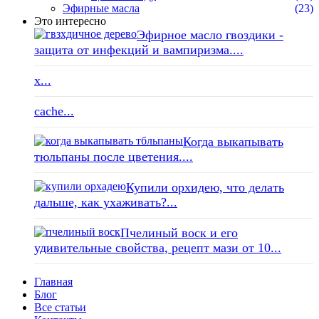
Эфирные масла
(23)
Это интересно
Эфирное масло гвоздики -
защита от инфекций и вампиризма....
x...
cache...
Когда выкапывать
тюльпаны после цветения....
Купили орхидею, что делать
дальше, как ухаживать?...
Пчелиный воск и его
удивительные свойства, рецепт мази от 10...
Главная
Блог
Все статьи