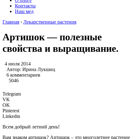
О блоге
Контакты
Наш мед
Главная
›
Лекарственные растения
Артишок — полезные
свойства и выращивание.
4 июля 2014
Автор:
Ирина Лукшиц
6 комментариев
5046
Telegram
VK
OK
Pinterest
Linkedin
Всем добрый летний день!
Вам знаком артишок? Артишок – это многолетнее растение