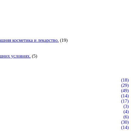
шняя косметика и лекарство.
(19)
шних условиях.
(5)
(18)
(29)
(49)
(14)
(17)
(3)
(4)
(6)
(30)
(14)