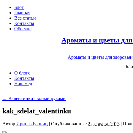
Блог
Главная
Все статьи
Контакты
Обо мне
Ароматы и цветы для
Ароматы и цветы для здоровья
Бло
О блоге
Контакты
Наш мед
←
Валентинки своими руками
kak_sdelat_valentinku
Автор
Ирина Лукшиц
|
Опубликованные
2 февраля, 2015
|
Полн