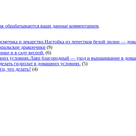
как обрабатываются ваши данные комментариев
.
Настойка из лепестков белой лилии — дома
вральские дракончики
(9)
нике и в саду весной.
(6)
Лавр благородный — уход и выращивание в дома
делать гидролат в домашних условиях.
(5)
ги, что делать?
(4)