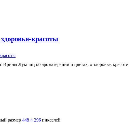
 здоровья-красоты
-красоты
г Ирины Лукшиц об ароматерапии и цветах, о здоровье, красоте
ый размер
448 × 296
пикселей