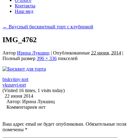
О блоге
Контакты
Наш мед
←
Вкусный бисквитный торт с клубникой
IMG_4762
Автор
Ирина Лукшиц
|
Опубликованные
22 июня, 2014
|
Полный размер
396 × 336
пикселей
biskvitny-tort
vkusnyi-tort
(Visited 16 times, 1 visits today)
22 июня 2014
Автор:
Ирина Лукшиц
Комментариев нет
Ваш адрес email не будет опубликован.
Обязательные поля
помечены
*