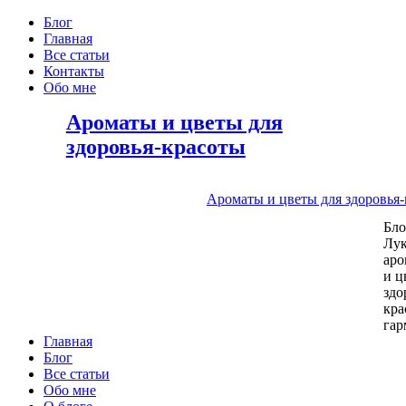
Блог
Главная
Все статьи
Контакты
Обо мне
Ароматы и цветы для
здоровья-красоты
Ароматы и цветы для здоровья
Бл
Лу
аро
и ц
здо
кра
га
Главная
Блог
Все статьи
Обо мне