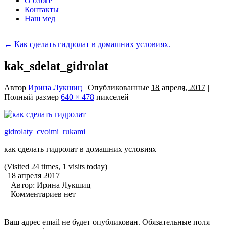
О блоге
Контакты
Наш мед
←
Как сделать гидролат в домашних условиях.
kak_sdelat_gidrolat
Автор
Ирина Лукшиц
|
Опубликованные
18 апреля, 2017
|
Полный размер
640 × 478
пикселей
gidrolaty_cvoimi_rukami
как сделать гидролат в домашних условиях
(Visited 24 times, 1 visits today)
18 апреля 2017
Автор:
Ирина Лукшиц
Комментариев нет
Ваш адрес email не будет опубликован.
Обязательные поля