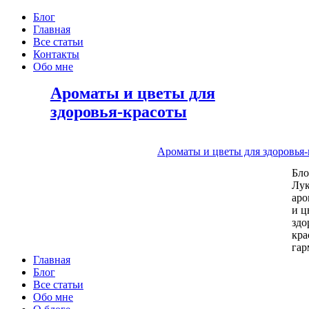
Блог
Главная
Все статьи
Контакты
Обо мне
Ароматы и цветы для
здоровья-красоты
Ароматы и цветы для здоровья
Бл
Лу
аро
и ц
здо
кра
га
Главная
Блог
Все статьи
Обо мне