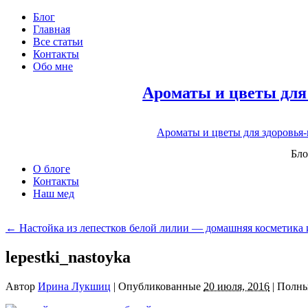
Блог
Главная
Все статьи
Контакты
Обо мне
Ароматы и цветы для
Ароматы и цветы для здоровья
Бло
О блоге
Контакты
Наш мед
←
Настойка из лепестков белой лилии — домашняя косметика и
lepestki_nastoyka
Автор
Ирина Лукшиц
|
Опубликованные
20 июля, 2016
|
Полны