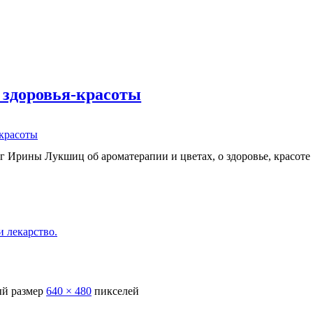
 здоровья-красоты
-красоты
г Ирины Лукшиц об ароматерапии и цветах, о здоровье, красоте
 лекарство.
й размер
640 × 480
пикселей