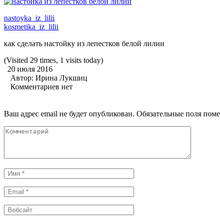
nastoyka_iz_lilii
kosmetika_iz_lilii
как сделать настойку из лепестков белой лилии
(Visited 29 times, 1 visits today)
20 июля 2016
Автор:
Ирина Лукшиц
Комментариев нет
Ваш адрес email не будет опубликован.
Обязательные поля пом
Комментарий
Имя
*
Email
*
Вебсайт