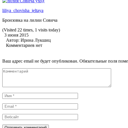
liliya_chovisha_jeltaya
Бронзовка на лилии Совича
(Visited 22 times, 1 visits today)
3 июня 2015
Автор:
Ирина Лукшиц
Комментариев нет
Ваш адрес email не будет опубликован.
Обязательные поля пом
Комментарий
Имя
*
Email
*
Вебсайт