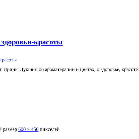
 здоровья-красоты
-красоты
г Ирины Лукшиц об ароматерапии и цветах, о здоровье, красоте
 размер
600 × 450
пикселей