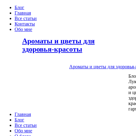
Блог
Главная
Все статьи
Контакты
Обо мне
Ароматы и цветы для
здоровья-красоты
Ароматы и цветы для здоровья
Бл
Лу
аро
и ц
здо
кра
га
Главная
Блог
Все статьи
Обо мне