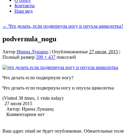
О блоге
Контакты
Наш мед
←
Что делать, если подвернула ногу и опухла щиколотка?
podvernula_nogu
Автор
Ирина Лукшиц
|
Опубликованные
27 июля, 2015
|
Полный размер
599 × 437
пикселей
Что делать если подвернули ногу?
Что делать если подвернула ногу и опухла щиколотка
(Visited 38 times, 1 visits today)
27 июля 2015
Автор:
Ирина Лукшиц
Комментариев нет
Ваш адрес email не будет опубликован.
Обязательные поля