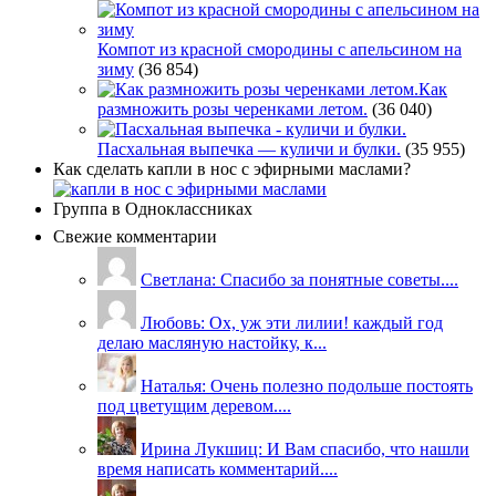
Компот из красной смородины с апельсином на
зиму
(36 854)
Как
размножить розы черенками летом.
(36 040)
Пасхальная выпечка — куличи и булки.
(35 955)
Как сделать капли в нос с эфирными маслами?
Группа в Одноклассниках
Свежие комментарии
Светлана: Спасибо за понятные советы....
Любовь: Ох, уж эти лилии! каждый год
делаю масляную настойку, к...
Наталья: Очень полезно подольше постоять
под цветущим деревом....
Ирина Лукшиц: И Вам спасибо, что нашли
время написать комментарий....