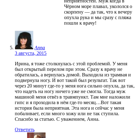
неприятностей. Муж когда в
Чёрном море плавал, укололся о
скорпену — да так, что к вечеру
опухла рука и мы сразу с пляжа
пошли к врачу!
Anna
3 августа, 2015
Ирина, я тоже столкнулась с этой проблемой. У меня
был открытый перелом при этом. Сразу к врачу не
обратилась, а вернулась домой. Выходила из трамвая и
подвернула ногу. И вот такой был результат. Так вот
через 20 минут где-то у меня нога сильно опухла, да так,
что надеть на ногу ничего уже не смогла. Тогда муж
машиной меня отвёз в травмпункт. Там мне наложили
гипс и я проходила в нём где-то месяц…Вот такая
история была неприятная. Эта нога и сейчас у меня
побаливает, если много хожу или не так ступила.
Спасибо за статью. С уважением, Анна.
Ответить