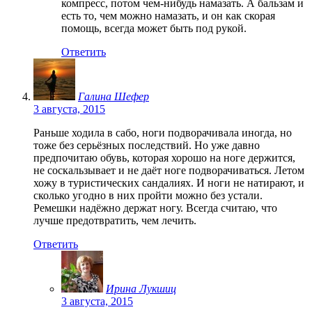
компресс, потом чем-нибудь намазать. А бальзам и
есть то, чем можно намазать, и он как скорая
помощь, всегда может быть под рукой.
Ответить
Галина Шефер
3 августа, 2015
Раньше ходила в сабо, ноги подворачивала иногда, но
тоже без серьёзных последствий. Но уже давно
предпочитаю обувь, которая хорошо на ноге держится,
не соскальзывает и не даёт ноге подворачиваться. Летом
хожу в туристических сандалиях. И ноги не натирают, и
сколько угодно в них пройти можно без устали.
Ремешки надёжно держат ногу. Всегда считаю, что
лучше предотвратить, чем лечить.
Ответить
Ирина Лукшиц
3 августа, 2015