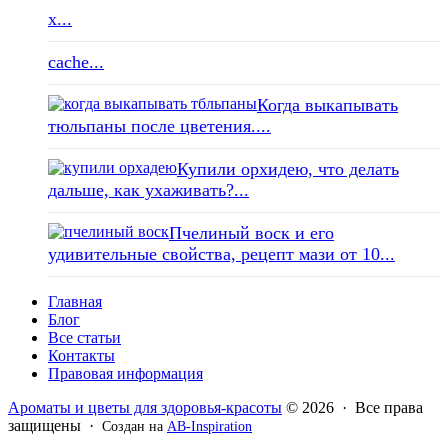
x...
cache...
Когда выкапывать
тюльпаны после цветения....
Купили орхидею, что делать
дальше, как ухаживать?...
Пчелиный воск и его
удивительные свойства, рецепт мази от 10...
Главная
Блог
Все статьи
Контакты
Правовая информация
Ароматы и цветы для здоровья-красоты
© 2026 · Все права
защищены ·
Создан на
AB-Inspiration