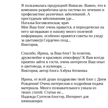
Я пользовалась продукцией Вивасан. Важно, что в
компании разработана цела система по лечению и
профилактике различных заболеваний. А
простудным заболеваниям уде...
Наталья Богоявленская, врач
Мне Ваш блог очень нравится, я периодически на
него заглядываю и нахожу много полезной
информации, особенно нравятся советы по уходу
за цветами))) Cердечно позд...
Виктория,
Cпасибо, Ирина, за Ваш блог! За позитив,
дружелюбие и красивую атмосферу! К Вам всегда
приятно зайти в гости, очень интересен Ваш опыт
и цветовода, и кулинара, ...
Виктория, автор блога Азбука ботаника
Ирина, от всей души поздравляю твой блог с Днем
Рождения! Очень интересная и подробная подача
материала. Много познавательного узнала из
твоих статей. Статьи не...
Надежда Суптеля блоггер, Интернет для
начинающих