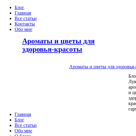
Блог
Главная
Все статьи
Контакты
Обо мне
Ароматы и цветы для
здоровья-красоты
Ароматы и цветы для здоровья
Бл
Лу
аро
и ц
здо
кра
га
Главная
Блог
Все статьи
Обо мне