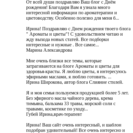
От всей души поздравляю Ваш блог с Днём
рождения! Благодаря Вам я узнала много
интересной информации по ароматерапии и
цветоводству. Особенно полезно для меня б...
Ирина! Поздравляю с Днем рождения твоего блога
" Ароматы и цветы"! С удовольствием читаю и
жду выхода новых статей. Все подборки
интересные и нужные . Все самое...
Марина Александрова
Мне очень близки все темы, которые
затрагиваются на блоге Ароматы и цветы для
здоровья-красты. Я люблю цветы, я интересуюсь
эфирными маслами, я люблю готовить. ...
Ирина Широкова, автор блога Слияние стилей.
Я и моя семья пользуемся продукцией более 5 лет.
Без эфирного масла чайного дерева, крема
тимьяна, бальзама 33 травы, морской соли с
травами, косметике по уходу...
Губей Ирина,врач-терапевт
Ирина! Ваш сайт очень интересный, и шаблон
подобран удивительный! Все очень интересно и