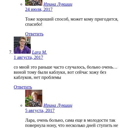
Ирина Лукшиц
24 июля, 2017
Тоже хороший способ, может кому пригодится,
спасибо!
Ответить
Lara M.
1 августа, 2017
со мной это раньше часто случалось, больно очень…
виной тому были каблуки, вот сейчас хожу без
каблуков, нет проблемы
Ответить
Ирина Лукшиц
5 августа, 2017
Лара, очень больно, сама еще в молодости так
повернула нону, что несколько дней ступить не