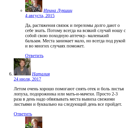
Ирина Лукшиц
4 августа, 2015
Да, растяжения связок и переломы долго дают о
себе знать. Потому всегда на всякий случай ношу с
собой свою походную аптечку- маленький
бальзам. Места занимает мало, но всегда под рукой
и во многих случаях поможет.
Ответить
Наталия
24 июля, 2017
Летом очень хорошо помогают снять отек и боль листья
лопуха, подорожника или мать-и-мачехи. Просто 2-3
раза в день надо обвязывать места вывиха свежими
листьями и буквально на следующий день все пройдет.
Ответить