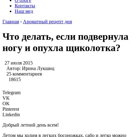
О блоге
Контакты
Наш мед
Главная
›
Ароматный рецепт дня
Что делать, если подвернула
ногу и опухла щиколотка?
27 июля 2015
Автор:
Ирина Лукшиц
25 комментариев
18615
Telegram
VK
OK
Pinterest
Linkedin
Добрый летний день всем!
Летом мы холим в легких босоножках, сабо и легко можно