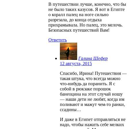
В путешествии лучше, конечно, что бы
не было таких казусов. Я вот в Египте
о коралл палец на ноге сильно
разрезала, до конца отдыха
прихрамывала. Но палец, это мелочь.
Безопасных путешествий Вам!
Ответить
Галина Шефер
12 августа, 2015
Спасибо, Ирина! Путешествия —
такая штука, что всегда можно
что-нибудь да поранить. Я с
собой в рюкзаке порошок
банеоцина на этот случай ношу
— наши дети не любят, когда им
поливают и мажут чем-то ранки,
ссадины…
И даже в Египет отправляться не
надо, чтобы нажить себе мелких