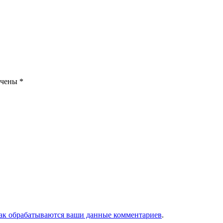
ечены
*
как обрабатываются ваши данные комментариев
.