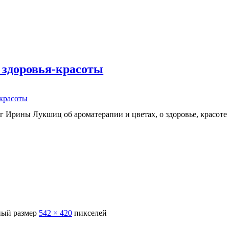
 здоровья-красоты
-красоты
г Ирины Лукшиц об ароматерапии и цветах, о здоровье, красоте
ый размер
542 × 420
пикселей