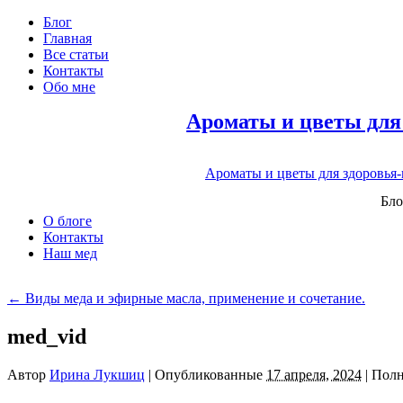
Блог
Главная
Все статьи
Контакты
Обо мне
Ароматы и цветы для
Ароматы и цветы для здоровья
Бло
О блоге
Контакты
Наш мед
←
Виды меда и эфирные масла, применение и сочетание.
med_vid
Автор
Ирина Лукшиц
|
Опубликованные
17 апреля, 2024
|
Полн