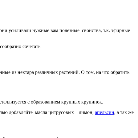
 они усиливали нужные вам полезные свойства, т.к. эфирные
сообразно сочетать.
танные из нектара различных растений. О том, на что обратить
сталлизуется с образованием крупных крупинок.
елью добавляйте масла цитрусовых – лимон,
апельсин
, а так же
.