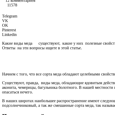
12 комментариев
11578
Telegram
VK
OK
Pinterest
Linkedin
Какие виды меда существуют, какие у них полезные свойст
Ответы на эти вопросы ищите в этой статье.
Начнем с того, что все сорта меда обладают целебными свойст
Существуют, правда, виды меда, обладающие ядовитым действие
аконита, чемерицы, багульника болотного. В нашей местности из
опасаться нечего.
В наших широтах наибольшее распространение имеют следую
подсолнечниковый, а так же смешанные сорта меда, так называ