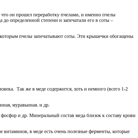
м, что он прошел переработку пчелами, и именно пчелы
 до определенной степени и запечатали его в соты –
ск, которым пчелы запечатывают соты. Эти крышечки обогащены
овека. Так же в меде содержится, хоть и немного (всего 1-2
нная, муравьиная. и др.
 фосфор и др. Минеральный состав меда близок к составу крови
е витаминов, в меде есть очень полезные ферменты, которые