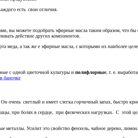
каждого есть свои отличия.
ми, вы можете подобрать эфирные масла таким образом, что бы
иливать действие других компонентов.
а меда, а так же е эфирные масла, с которыми их наиболее целе
нные с одной цветочной культуры и
полифлорные
, т. е. вырабо
 в баночке
 Он очень светлый и имеет слегка горчичный запах, быстро кри
шцы, при болях в сердце, при физических нагрузках. С этой ц
ые металлы. Усилит это свойство фенхель, чайное дерево, лимон