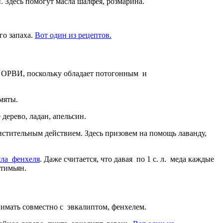
 Здесь помогут масла шалфея, розмарина.
го запаха.
Вот один из рецептов.
е, ОРВИ, поскольку обладает потогонным и
 мяты.
дерево, ладан, апельсин.
истительным действием. Здесь призовем на помощь лаванду,
сла фенхеля
. Даже считается, что давая по 1 с. л. меда каждые
 тимьян.
нимать совместно с эвкалиптом, фенхелем.