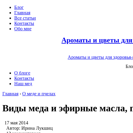
Блог
Главная
Все статьи
Контакты
Обо мне
Ароматы и цветы для
Ароматы и цветы для здоровья
Бло
О блоге
Контакты
Наш мед
Главная
›
О меде и пчелах
Виды меда и эфирные масла, 
17 мая 2014
Автор:
Ирина Лукшиц