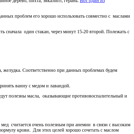
йное дерево, пихта, эвкалипт, герань.
Вот один из
данных проблем его хорошо использовать совместно с маслами
ть сначала один стакан, через минут 15-20 второй. Полежать с
а, желудка. Соответственно при данных проблемах будем
ринять ванну с медом и лавандой.
 будут полезны масла, оказывающие противовоспалительный и
 мед считается очень полезным при анемии в связи с высоким
формулу крови. Для этих целей хорошо сочетать с маслом