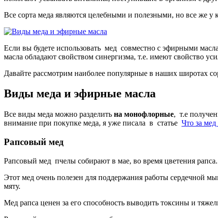
Все сорта меда являются целебными и полезными, но все же у 
Если вы будете использовать мед совместно с эфирными масла
масла обладают свойством синергизма, т.е. имеют свойство ус
Давайте рассмотрим наиболее популярные в наших широтах сорт
Виды меда и эфирные масла
Все виды меда можно разделить
на монофлорные
, т.е получе
внимание при покупке меда, я уже писала в статье
Что за мед
Рапсовый мед
Рапсовый мед пчелы собирают в мае, во время цветения рапса.
Этот мед очень полезен для поддержания работы сердечной мы
мяту.
Мед рапса ценен за его способность выводить токсины и тяжел