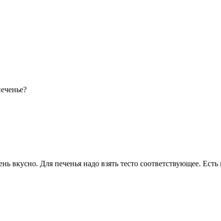
печенье?
чень вкусно. Для печенья надо взять тесто соответствующее. Ес