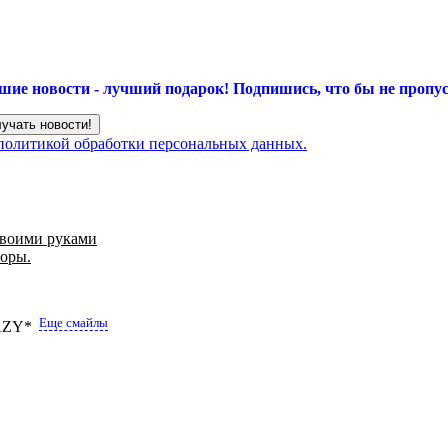
шие новости - лучший подарок!
Подпишись, что бы не пропус
 политикой обработки персональных данных.
своими руками
торы.
Еще смайлы