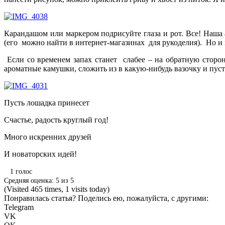
Карандашом или маркером подрисуйте глаза и рот. Все! Наша
(его
можно найти в интернет-магазинах
для рукоделия).
Но и 
Если со временем запах станет
слабее – на обратную сторон
ароматные камушки, сложить из в какую-нибудь вазочку и пуст
Пусть лошадка принесет
Счастье, радость круглый год!
Много искренних друзей
И новаторских идей!
1
голос
Средняя оценка:
5
из
5
(Visited 465 times, 1 visits today)
Понравилась статья? Поделись ею, пожалуйста, с другими:
Telegram
VK