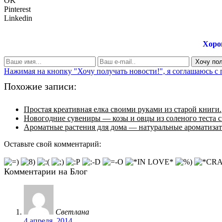
OK
Pinterest
Linkedin
Хоро
Нажимая на кнопку "Хочу получать новости!", я соглашаюсь с
Похожие записи:
Простая креативная елка своими руками из старой книги.
Новогодние сувениры — козы и овцы из соленого теста 
Ароматные растения для дома — натуральные ароматиза
Оставьте свой комментарий:
Комментарии на Блог
Светлана
4 апреля, 2014