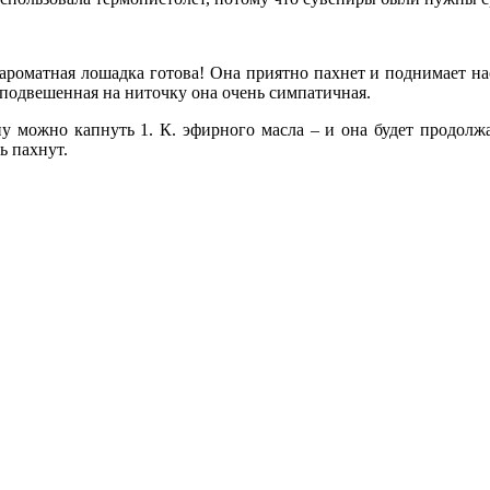
 ароматная лошадка готова! Она приятно пахнет и поднимает н
подвешенная на ниточку она очень симпатичная.
у можно капнуть 1. К. эфирного масла – и она будет продолжат
ь пахнут.