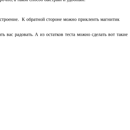
астроение.
К обратной стороне можно приклеить магнитик
ь вас радовать. А из остатков теста можно сделать вот такие