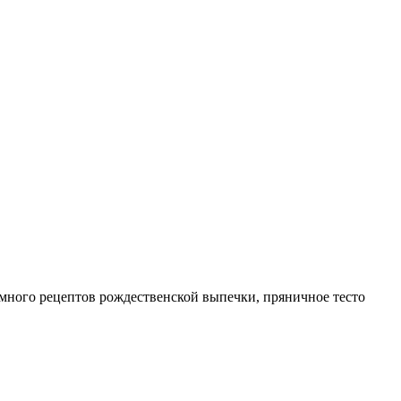
ть много рецептов рождественской выпечки, пряничное тесто