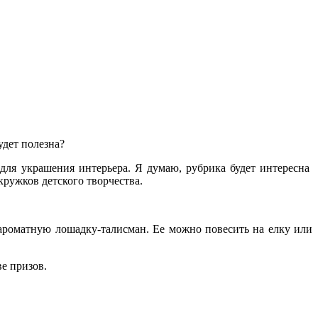
удет полезна?
для украшения интерьера. Я думаю, рубрика будет интересна
кружков детского творчества.
 ароматную лошадку-талисман. Ее можно повесить на елку или
е призов.