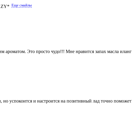
Еще смайлы
м ароматом. Это просто чудо!!! Мне нравится запах масла иланг
и, но успокоится и настроится на позитивный лад точно поможет