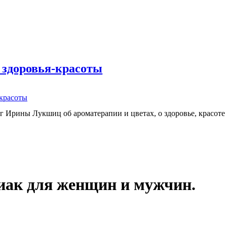
 здоровья-красоты
-красоты
г Ирины Лукшиц об ароматерапии и цветах, о здоровье, красоте
иак для женщин и мужчин.