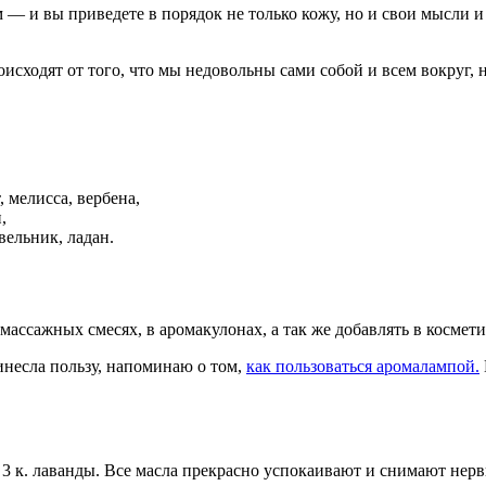
 — и вы приведете в порядок не только кожу, но и свои мысли и
исходят от того, что мы недовольны сами собой и всем вокруг, н
 мелисса, вербена,
,
вельник, ладан.
ассажных смесях, в аромакулонах, а так же добавлять в косметик
несла пользу, напоминаю о том,
как пользоваться аромалампой.
 и 3 к. лаванды. Все масла прекрасно успокаивают и снимают нер