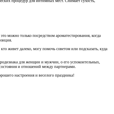
ических процедур для интимных мест. Снимает сухость,
 это можно только посредством ароматестирования, когда
озиция.
 кто живет далеко, могу помочь советом или подсказать, куда
фродизиака для женщин и мужчин, о его успокоительных,
 состояния и отношений между партнерами.
рошего настроения и веселого праздника!