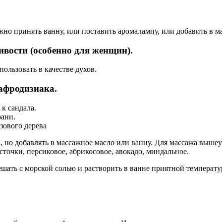
ожно принять ванну, или поставить аромалампу, или добавить в 
ивости (особенно для женщин).
пользовать в качестве духов.
 афродизиака.
 к сандала.
рани.
озового дерева
, но добавлять в массажное масло или ванну. Для массажа вышеу
точки, персиковое, абрикосовое, авокадо, миндальное.
ешать с морской солью и растворить в ванне приятной температу