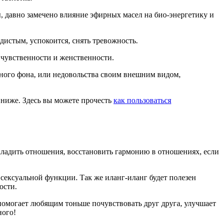
ы, давно замечено влияние эфирных масел на био-энергетику и
дистым, успокоится, снять тревожность.
я чувственности и женственности.
льного фона, или недовольства своим внешним видом,
 ниже. Здесь вы можете прочесть
как пользоваться
ладить отношения, восстановить гармонию в отношениях, если
ексуальной функции. Так же иланг-иланг будет полезен
ости.
 помогает любящим тоньше почувствовать друг друга, улучшает
ного!