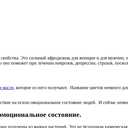
 свойства. Это сильный афродизиак для женщин и для мужчин, 
о оно поможет при лечении неврозов, депрессии, страхов, поск
м масле
, которое из него получают. Название цветов немного для
йствие на психо-эмоциональное состояние людей. И сейчас немн
эмоциональное состояние.
они получены из живых растений. Это не бездушная химическая 