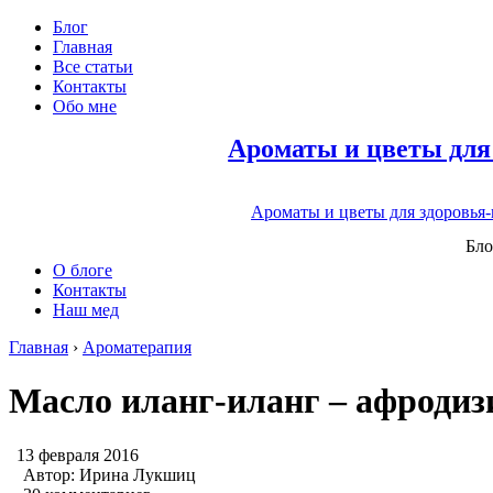
Блог
Главная
Все статьи
Контакты
Обо мне
Ароматы и цветы для
Ароматы и цветы для здоровья
Бло
О блоге
Контакты
Наш мед
Главная
›
Ароматерапия
Масло иланг-иланг – афродиз
13 февраля 2016
Автор:
Ирина Лукшиц