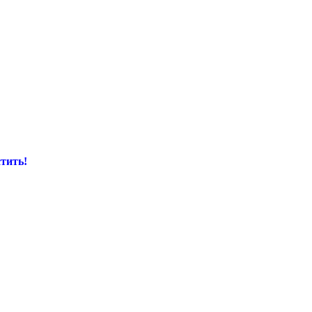
тить!