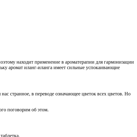
поэтому находит применение в ароматерапии для гармонизации
ольку аромат иланг-иланга имеет сильные успокаивающие
 нас странное, в переводе означающее цветок всех цветов. Но
ого поговорим об этом.
таблетка.