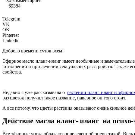
30 комментариев
69384
Telegram
VK
OK
Pinterest
Linkedin
Доброго времени суток всем!
Эфирное масло иланг-иланг имеет необычные и замечательные
отношений и при лечении сексуальных расстройств. Так же ег
свойства.
Недавно я уже рассказывала о
растении иланг-иланг и эфирно
раз цветок получил такое название, наверное он того стоит.
А все потому, что цветы растения оказывают очень сильное де
Действие масла иланг- иланг на психо-
Все эфирные масла обладают определенной энергетикой. Ведь 