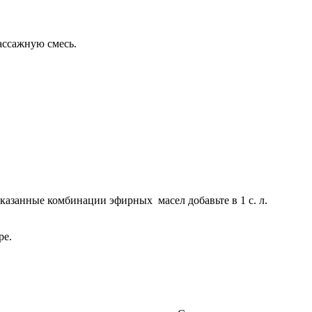
массажную смесь.
казанные комбинации эфирных масел добавьте в 1 с. л.
ре.