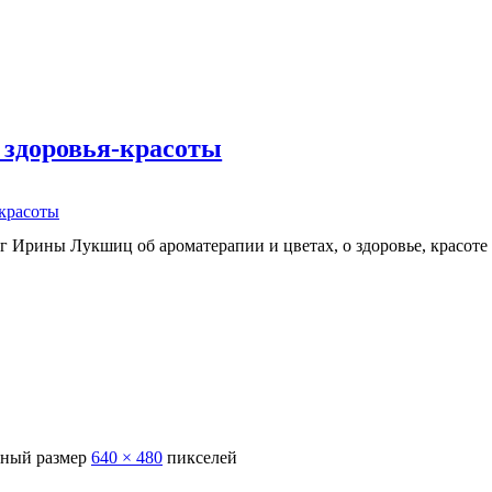
 здоровья-красоты
-красоты
г Ирины Лукшиц об ароматерапии и цветах, о здоровье, красоте
ный размер
640 × 480
пикселей