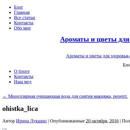
Блог
Главная
Все статьи
Контакты
Обо мне
Ароматы и цветы для
Ароматы и цветы для здоровья
Бло
О блоге
Контакты
Наш мед
←
Мицеллярная очищающая вода для снятия макияжа, рецепт.
ohistka_lica
Автор
Ирина Лукшиц
|
Опубликованные
20 октября, 2016
|
Пол