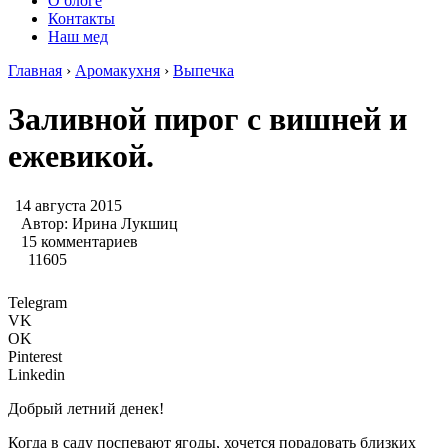
О блоге
Контакты
Наш мед
Главная
›
Аромакухня
›
Выпечка
Заливной пирог с вишней и
ежевикой.
14 августа 2015
Автор:
Ирина Лукшиц
15 комментариев
11605
Telegram
VK
OK
Pinterest
Linkedin
Добрый летний денек!
Когда в саду поспевают ягоды, хочется порадовать близких