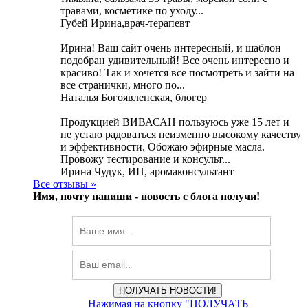
травами, косметике по уходу...
Губей Ирина,врач-терапевт
Ирина! Ваш сайт очень интересный, и шаблон
подобран удивительный! Все очень интересно и
красиво! Так и хочется все посмотреть и зайти на
все странички, много по...
Наталья Богоявленская, блогер
Продукцией ВИВАСАН пользуюсь уже 15 лет и
не устаю радоваться неизменно высокому качеству
и эффективности. Обожаю эфирные масла.
Провожу тестирование и консульт...
Ирина Чудук, ИП, аромаконсультант
Все отзывы »
Имя, почту напиши -
новость с блога получи!
ПОЛУЧАТЬ НОВОСТИ!
Нажимая на кнопку "ПОЛУЧАТЬ