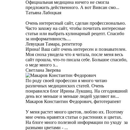
Официальная медицина ничего не смогла
предложить действенного. А вот Вивсан смо...
Татьяна Лабоцкая
Очень интересный сайт, сделан профессионально.
Часто захожу на сайт, чтобы почитать интересные
статьи или выбрать кулинарный рецепт. Спасибо
за информативность....
Левуцкая Тамара, репетитор
Ирина! Ваш сайт очень интересен и познавателен.
Моя сноха увидела что я читала, после меня весь
сайт прошла, что-то писала себе. Большое спасибо,
о меде много з...
Светлана Зверева
По роду своей профессии я много читаю
различных медицинских статей. Очень
понравился блог Ирины Лукшиц. На сегодняшний
день все меньше и меньше людей уделяют вн...
Макаров Константин Федорович, фитотерапевт
У меня растет много цветов, люблю их. Поэтому
мне очень нравятся статьи о растениях и цветах.
На блоге много полезной информации по уходу за
разными цветами - ...