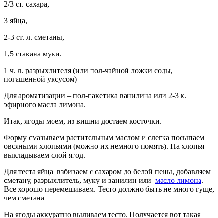
2/3 ст. сахара,
3 яйца,
2-3 ст. л. сметаны,
1,5 стакана муки.
1 ч. л. разрыхлителя (или пол-чайной ложки соды,
погашенной уксусом)
Для ароматизации – пол-пакетика ванилина или 2-3 к.
эфирного масла лимона.
Итак, ягоды моем, из вишни достаем косточки.
Форму смазываем растительным маслом и слегка посыпаем
овсяными хлопьями (можно их немного помять). На хлопья
выкладываем слой ягод.
Для теста яйца взбиваем с сахаром до белой пены, добавляем
сметану, разрыхлитель, муку и ванилин или
масло лимона
.
Все хорошо перемешиваем. Тесто должно быть не много гуще,
чем сметана.
На ягоды аккуратно выливаем тесто. Получается вот такая