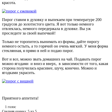
красота.
Пирог ставим в духовку и выпекаем при температуре 200
градусов до золотистого цвета. Я вот только немного
отвлеклась, немного передержала в духовке. Вы уж
проследите за своей выпечкой!
Только не торопитесь вынимать из формы, дайте пирогу
немного остыть, а то горячий он очень мягкий. У меня форма
стеклянная, я прямо в ней и подаю пирог.
Вот и все, можно звать домашних на чай. Подавать пирог
можно ягодами и вниз и вверх, в зависимости от того, какая
сторона получилась красивее, шучу, конечно. Можно и
ягодками украсить.
Приятного аппетита!
1
голос
Средняя оценка:
5
из
5