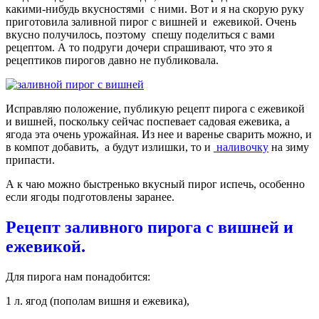
какими-нибудь вкусностями с ними. Вот и я на скорую руку
приготовила заливной пирог с вишней и ежевикой. Очень
вкусно получилось, поэтому спешу поделиться с вами
рецептом. А то подруги дочери спрашивают, что это я
рецептиков пирогов давно не публиковала.
Исправляю положение, публикую рецепт пирога с ежевикой
и вишней, поскольку сейчас поспевает садовая ежевика, а
ягода эта очень урожайная. Из нее и варенье сварить можно, и
в компот добавить, а будут излишки, то и
наливочку
на зиму
припасти.
А к чаю можно быстренько вкусный пирог испечь, особенно
если ягоды подготовлены заранее.
Рецепт заливного пирога с вишней и
ежевикой.
Для пирога нам понадобится:
1 л. ягод (пополам вишня и ежевика),