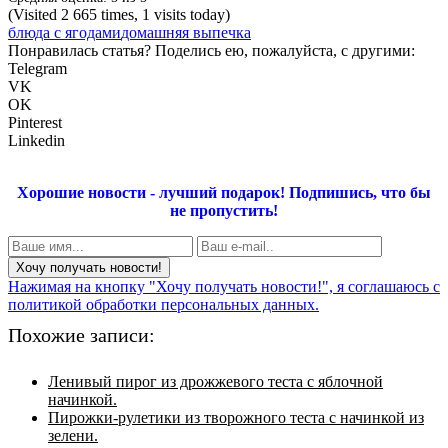
(Visited 2 665 times, 1 visits today)
блюда с ягодами
домашняя выпечка
Понравилась статья? Поделись ею, пожалуйста, с другими:
Telegram
VK
OK
Pinterest
Linkedin
Хорошие новости - лучший подарок!
Подпишись, что бы
не пропустить!
Нажимая на кнопку "Хочу получать новости!", я соглашаюсь с
политикой обработки персональных данных.
Похожие записи:
Ленивый пирог из дрожжевого теста с яблочной
начинкой.
Пирожки-рулетики из творожного теста с начинкой из
зелени.