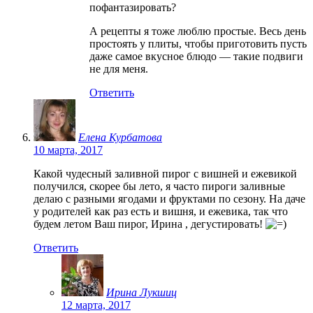
пофантазировать?
А рецепты я тоже люблю простые. Весь день
простоять у плиты, чтобы приготовить пусть
даже самое вкусное блюдо — такие подвиги
не для меня.
Ответить
Елена Курбатова
10 марта, 2017
Какой чудесный заливной пирог с вишней и ежевикой
получился, скорее бы лето, я часто пироги заливные
делаю с разными ягодами и фруктами по сезону. На даче
у родителей как раз есть и вишня, и ежевика, так что
будем летом Ваш пирог, Ирина , дегустировать!
Ответить
Ирина Лукшиц
12 марта, 2017