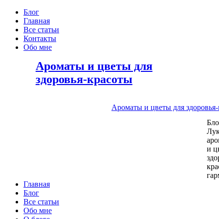
Блог
Главная
Все статьи
Контакты
Обо мне
Ароматы и цветы для
здоровья-красоты
Ароматы и цветы для здоровья
Бл
Лу
аро
и ц
здо
кра
га
Главная
Блог
Все статьи
Обо мне