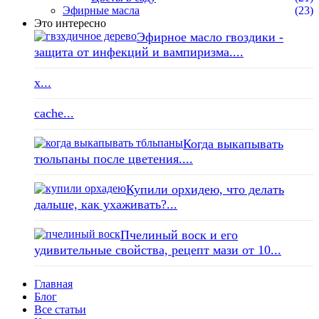
Эфирные масла
(23)
Это интересно
Эфирное масло гвоздики -
защита от инфекций и вампиризма....
x...
cache...
Когда выкапывать
тюльпаны после цветения....
Купили орхидею, что делать
дальше, как ухаживать?...
Пчелиный воск и его
удивительные свойства, рецепт мази от 10...
Главная
Блог
Все статьи