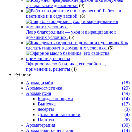
Колумнея
-февральские дракончики
(9)
Работы в
цветнике и в саду весной.
(6)
Лавр благородный — уход и выращивание в
домашних условиях.
(5)
Как
сделать гидролат в домашних условиях.
(5)
Эфирное масло базилика, его свойства,
применение, рецепты
(4)
Рубрики
Аромадизайн
(18)
Аромакосметичка
(29)
Аромакухня
(49)
Блюда с овощами
(14)
Выпечка
(17)
десерты
(3)
Домашние заготовки
(4)
Напитки
(6)
Ароматерапия
(30)
Ароматный рецепт дня
(14)