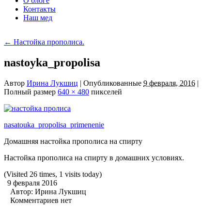
О блоге
Контакты
Наш мед
←
Настойка прополиса.
nastoyka_propolisa
Автор
Ирина Лукшиц
|
Опубликованные
9 февраля, 2016
|
Полный размер
640 × 480
пикселей
nasatouka_propolisa_primenenie
Домашняя настойка прополиса на спирту
Настойка прополиса на спирту в домашних условиях.
(Visited 26 times, 1 visits today)
9 февраля 2016
Автор:
Ирина Лукшиц
Комментариев нет