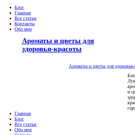
Блог
Главная
Все статьи
Контакты
Обо мне
Ароматы и цветы для
здоровья-красоты
Ароматы и цветы для здоровья
Бл
Лу
аро
и ц
здо
кра
га
Главная
Блог
Все статьи
Обо мне